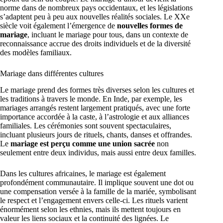
norme dans de nombreux pays occidentaux, et les législations
s’adaptent peu à peu aux nouvelles réalités sociales. Le XXe
siècle voit également l’émergence de
nouvelles formes de
mariage
, incluant le mariage pour tous, dans un contexte de
reconnaissance accrue des droits individuels et de la diversité
des modèles familiaux.
Mariage dans différentes cultures
Le mariage prend des formes très diverses selon les cultures et
les traditions à travers le monde. En Inde, par exemple, les
mariages arrangés restent largement pratiqués, avec une forte
importance accordée à la caste, à l’astrologie et aux alliances
familiales. Les cérémonies sont souvent spectaculaires,
incluant plusieurs jours de rituels, chants, danses et offrandes.
Le
mariage est perçu comme une union sacrée
non
seulement entre deux individus, mais aussi entre deux familles.
Dans les cultures africaines, le mariage est également
profondément communautaire. Il implique souvent une dot ou
une compensation versée à la famille de la mariée, symbolisant
le respect et l’engagement envers celle-ci. Les rituels varient
énormément selon les ethnies, mais ils mettent toujours en
valeur les liens sociaux et la continuité des lignées. Le