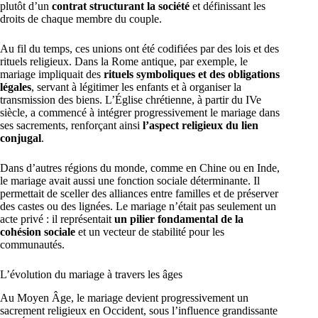
plutôt d’un
contrat structurant la société
et définissant les
droits de chaque membre du couple.
Au fil du temps, ces unions ont été codifiées par des lois et des
rituels religieux. Dans la Rome antique, par exemple, le
mariage impliquait des
rituels symboliques et des obligations
légales
, servant à légitimer les enfants et à organiser la
transmission des biens. L’Église chrétienne, à partir du IVe
siècle, a commencé à intégrer progressivement le mariage dans
ses sacrements, renforçant ainsi
l’aspect religieux du lien
conjugal
.
Dans d’autres régions du monde, comme en Chine ou en Inde,
le mariage avait aussi une fonction sociale déterminante. Il
permettait de sceller des alliances entre familles et de préserver
des castes ou des lignées. Le mariage n’était pas seulement un
acte privé : il représentait
un pilier fondamental de la
cohésion sociale
et un vecteur de stabilité pour les
communautés.
L’évolution du mariage à travers les âges
Au Moyen Âge, le mariage devient progressivement un
sacrement religieux en Occident, sous l’influence grandissante