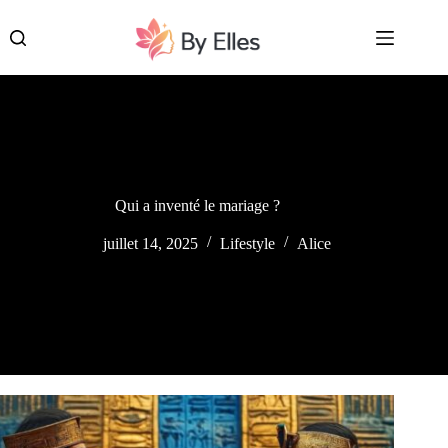
Passer
au
contenu
Qui a inventé le mariage ?
juillet 14, 2025
Lifestyle
Alice