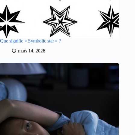
Que signifie « Symbolic star » ?
mars 14, 2026