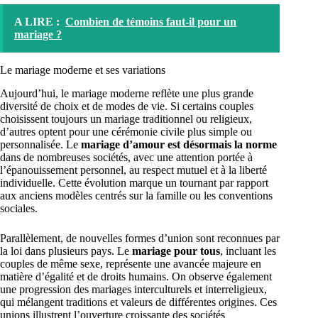
A LIRE :
Combien de témoins faut-il pour un
mariage ?
Le mariage moderne et ses variations
Aujourd’hui, le mariage moderne reflète une plus grande
diversité de choix et de modes de vie. Si certains couples
choisissent toujours un mariage traditionnel ou religieux,
d’autres optent pour une cérémonie civile plus simple ou
personnalisée. Le
mariage d’amour est désormais la norme
dans de nombreuses sociétés, avec une attention portée à
l’épanouissement personnel, au respect mutuel et à la liberté
individuelle. Cette évolution marque un tournant par rapport
aux anciens modèles centrés sur la famille ou les conventions
sociales.
Parallèlement, de nouvelles formes d’union sont reconnues par
la loi dans plusieurs pays. Le
mariage pour tous
, incluant les
couples de même sexe, représente une avancée majeure en
matière d’égalité et de droits humains. On observe également
une progression des mariages interculturels et interreligieux,
qui mélangent traditions et valeurs de différentes origines. Ces
unions illustrent l’ouverture croissante des sociétés