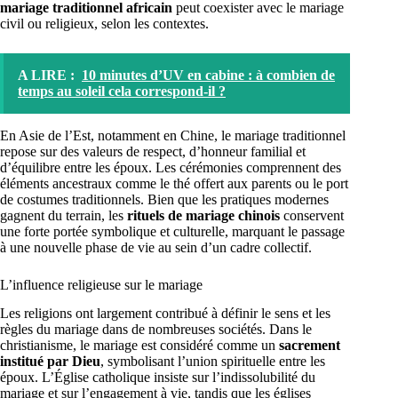
mariage traditionnel africain
peut coexister avec le mariage
civil ou religieux, selon les contextes.
A LIRE :
10 minutes d’UV en cabine : à combien de
temps au soleil cela correspond-il ?
En Asie de l’Est, notamment en Chine, le mariage traditionnel
repose sur des valeurs de respect, d’honneur familial et
d’équilibre entre les époux. Les cérémonies comprennent des
éléments ancestraux comme le thé offert aux parents ou le port
de costumes traditionnels. Bien que les pratiques modernes
gagnent du terrain, les
rituels de mariage chinois
conservent
une forte portée symbolique et culturelle, marquant le passage
à une nouvelle phase de vie au sein d’un cadre collectif.
L’influence religieuse sur le mariage
Les religions ont largement contribué à définir le sens et les
règles du mariage dans de nombreuses sociétés. Dans le
christianisme, le mariage est considéré comme un
sacrement
institué par Dieu
, symbolisant l’union spirituelle entre les
époux. L’Église catholique insiste sur l’indissolubilité du
mariage et sur l’engagement à vie, tandis que les églises