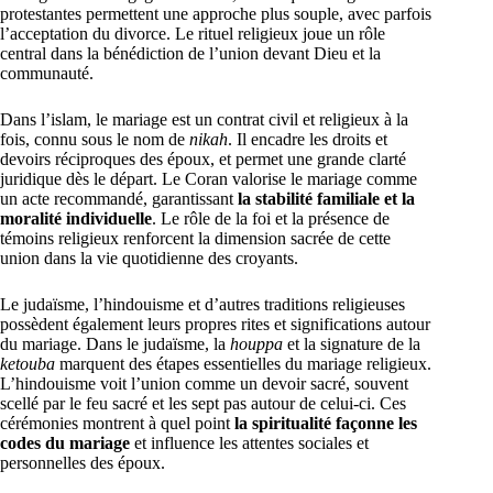
protestantes permettent une approche plus souple, avec parfois
l’acceptation du divorce. Le rituel religieux joue un rôle
central dans la bénédiction de l’union devant Dieu et la
communauté.
Dans l’islam, le mariage est un contrat civil et religieux à la
fois, connu sous le nom de
nikah
. Il encadre les droits et
devoirs réciproques des époux, et permet une grande clarté
juridique dès le départ. Le Coran valorise le mariage comme
un acte recommandé, garantissant
la stabilité familiale et la
moralité individuelle
. Le rôle de la foi et la présence de
témoins religieux renforcent la dimension sacrée de cette
union dans la vie quotidienne des croyants.
Le judaïsme, l’hindouisme et d’autres traditions religieuses
possèdent également leurs propres rites et significations autour
du mariage. Dans le judaïsme, la
houppa
et la signature de la
ketouba
marquent des étapes essentielles du mariage religieux.
L’hindouisme voit l’union comme un devoir sacré, souvent
scellé par le feu sacré et les sept pas autour de celui-ci. Ces
cérémonies montrent à quel point
la spiritualité façonne les
codes du mariage
et influence les attentes sociales et
personnelles des époux.