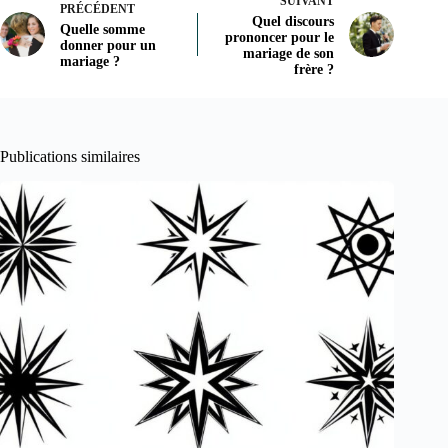
SUIVANT
PRÉCÉDENT
Quel discours
Quelle somme
prononcer pour le
donner pour un
mariage de son
mariage ?
frère ?
Publications similaires