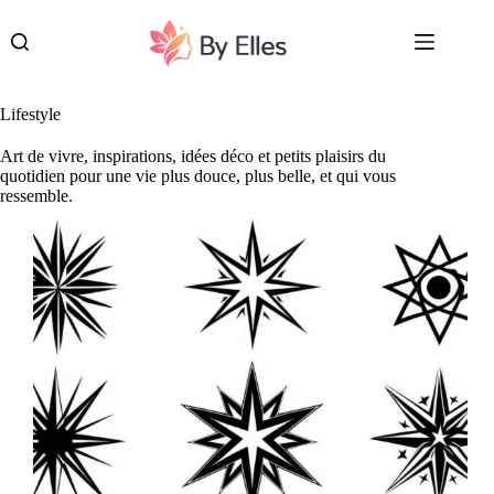
Passer
au
contenu
Lifestyle
Art de vivre, inspirations, idées déco et petits plaisirs du
quotidien pour une vie plus douce, plus belle, et qui vous
ressemble.