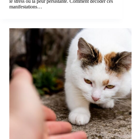
le stress ou la peur persistante. Comment décoder ces
manifestations…