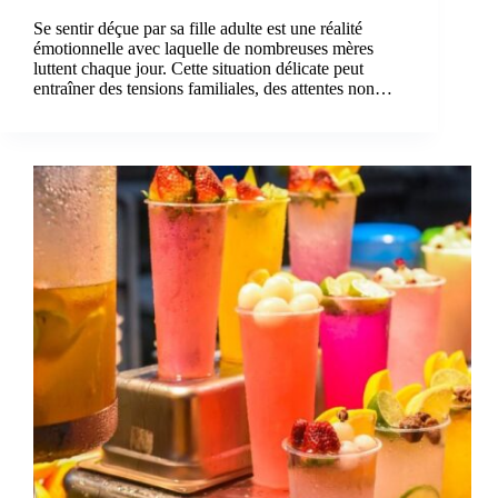
Se sentir déçue par sa fille adulte est une réalité
émotionnelle avec laquelle de nombreuses mères
luttent chaque jour. Cette situation délicate peut
entraîner des tensions familiales, des attentes non…