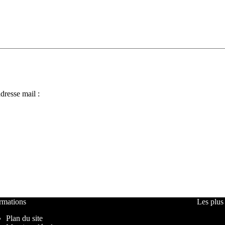
dresse mail :
rmations
Les plus
Plan du site