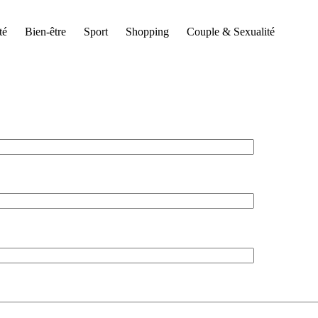
té
Bien-être
Sport
Shopping
Couple & Sexualité