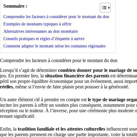
Sommaire :
Comprendre les facteurs à considérer pour le montant du don
Exemples de montants typiques à offrir
Alternatives intéressantes au don monétaire
Conseils pratiques et règles d’étiquette à suivre
Comment adapter le montant selon les coutumes régionales
Comprendre les facteurs à considérer pour le montant du don
Lorsqu’il s’agit de déterminer
combien donner pour le mariage de son
jeu. En premier lieu, la
situation financière des parents
est déterminant
péril son propre équilibre économique pour un événement, aussi importan
réelles
, même si l’envie de faire plaisir peut pousser à la générosité.
Un autre élément clé à prendre en compte est
le type de mariage orga
inciter les parents à offrir un soutien plus conséquent, notamment pour
réception ou le traiteur. À l’inverse, pour une cérémonie plus modeste 
restant significatif.
Enfin, la
tradition familiale et les attentes culturelles
influencent souv
que les parents prennent en charge une partie importante, voire la total