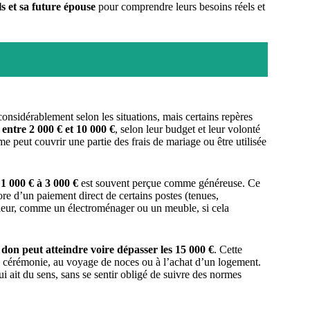
ls et sa future épouse
pour comprendre leurs besoins réels et
 considérablement selon les situations, mais certains repères
 entre 2 000 € et 10 000 €
, selon leur budget et leur volonté
 peut couvrir une partie des frais de mariage ou être utilisée
1 000 € à 3 000 €
est souvent perçue comme généreuse. Ce
e d’un paiement direct de certains postes (tenues,
 valeur, comme un électroménager ou un meuble, si cela
e don peut atteindre voire dépasser les 15 000 €
. Cette
la cérémonie, au voyage de noces ou à l’achat d’un logement.
ui ait du sens, sans se sentir obligé de suivre des normes