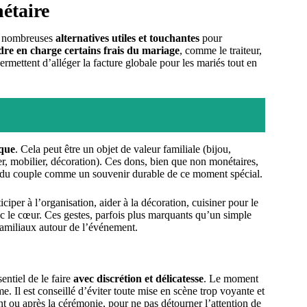
étaire
de nombreuses
alternatives utiles et touchantes
pour
re en charge certains frais du mariage
, comme le traiteur,
ermettent d’alléger la facture globale pour les mariés tout en
ique
. Cela peut être un objet de valeur familiale (bijou,
er, mobilier, décoration). Ces dons, bien que non monétaires,
en du couple comme un souvenir durable de ce moment spécial.
iper à l’organisation, aider à la décoration, cuisiner pour le
c le cœur. Ces gestes, parfois plus marquants qu’un simple
familiaux autour de l’événement.
entiel de le faire
avec discrétion et délicatesse
. Le moment
. Il est conseillé d’éviter toute mise en scène trop voyante et
nt ou après la cérémonie, pour ne pas détourner l’attention de