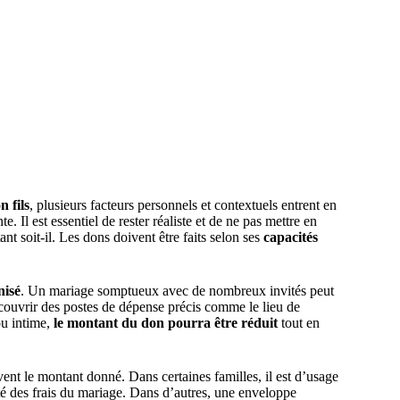
 fils
, plusieurs facteurs personnels et contextuels entrent en
e. Il est essentiel de rester réaliste et de ne pas mettre en
t soit-il. Les dons doivent être faits selon ses
capacités
nisé
. Un mariage somptueux avec de nombreux invités peut
 couvrir des postes de dépense précis comme le lieu de
ou intime,
le montant du don pourra être réduit
tout en
ent le montant donné. Dans certaines familles, il est d’usage
ité des frais du mariage. Dans d’autres, une enveloppe