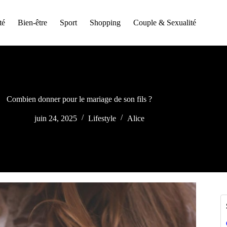
té
Bien-être
Sport
Shopping
Couple & Sexualité
Combien donner pour le mariage de son fils ?
juin 24, 2025
Lifestyle
Alice