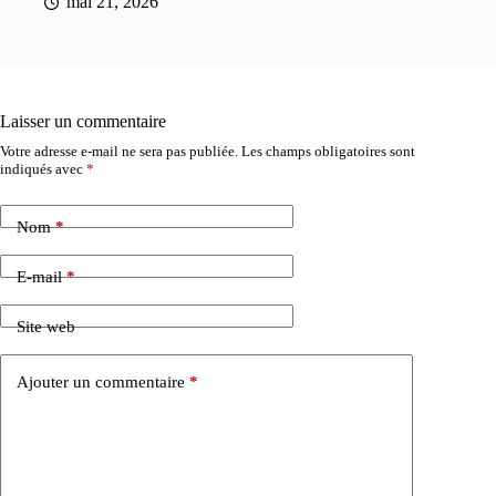
mai 21, 2026
Laisser un commentaire
Votre adresse e-mail ne sera pas publiée.
Les champs obligatoires sont
indiqués avec
*
Nom
*
E-mail
*
Site web
Ajouter un commentaire
*