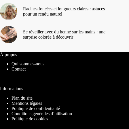
Racines foncées et longueurs claires : astuces
pour un rendu naturel
Se réveiller avec du henné sur les mains : une
surprise colorée à découvrir
À propos
Qui sommes-nous
Contact
Informations
Plan du site
Mentions légales
Politique de confidentialité
Conditions générales d’utilisation
Politique de cookies