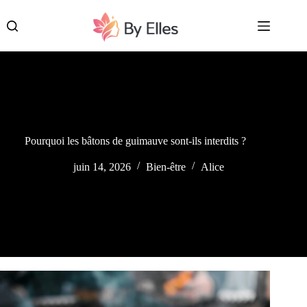
Passer
au
contenu
Pourquoi les bâtons de guimauve sont-ils interdits ?
juin 14, 2026
Bien-être
Alice