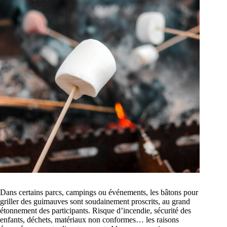
Dans certains parcs, campings ou événements, les bâtons pour
griller des guimauves sont soudainement proscrits, au grand
étonnement des participants. Risque d’incendie, sécurité des
enfants, déchets, matériaux non conformes… les raisons