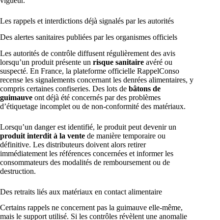
vigueur.
Les rappels et interdictions déjà signalés par les autorités
Des alertes sanitaires publiées par les organismes officiels
Les autorités de contrôle diffusent régulièrement des avis
lorsqu’un produit présente un
risque sanitaire
avéré ou
suspecté. En France, la plateforme officielle RappelConso
recense les signalements concernant les denrées alimentaires, y
compris certaines confiseries. Des lots de
bâtons de
guimauve
ont déjà été concernés par des problèmes
d’étiquetage incomplet ou de non-conformité des matériaux.
Lorsqu’un danger est identifié, le produit peut devenir un
produit interdit à la vente
de manière temporaire ou
définitive. Les distributeurs doivent alors retirer
immédiatement les références concernées et informer les
consommateurs des modalités de remboursement ou de
destruction.
Des retraits liés aux matériaux en contact alimentaire
Certains rappels ne concernent pas la guimauve elle-même,
mais le support utilisé. Si les contrôles révèlent une anomalie