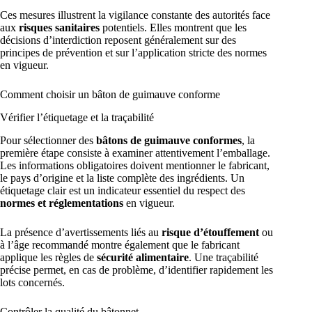
Ces mesures illustrent la vigilance constante des autorités face
aux
risques sanitaires
potentiels. Elles montrent que les
décisions d’interdiction reposent généralement sur des
principes de prévention et sur l’application stricte des normes
en vigueur.
Comment choisir un bâton de guimauve conforme
Vérifier l’étiquetage et la traçabilité
Pour sélectionner des
bâtons de guimauve conformes
, la
première étape consiste à examiner attentivement l’emballage.
Les informations obligatoires doivent mentionner le fabricant,
le pays d’origine et la liste complète des ingrédients. Un
étiquetage clair est un indicateur essentiel du respect des
normes et réglementations
en vigueur.
La présence d’avertissements liés au
risque d’étouffement
ou
à l’âge recommandé montre également que le fabricant
applique les règles de
sécurité alimentaire
. Une traçabilité
précise permet, en cas de problème, d’identifier rapidement les
lots concernés.
Contrôler la qualité du bâtonnet