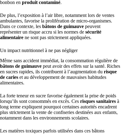
bonbon en
produit contaminé
.
De plus, l’exposition à l’air libre, notamment lors de ventes
ambulantes, favorise la prolifération de micro-organismes.
Dans ce contexte, les
bâtons de guimauve
peuvent
représenter un risque accru si les normes de
sécurité
alimentaire
ne sont pas strictement appliquées.
Un impact nutritionnel à ne pas négliger
Même sans accident immédiat, la consommation régulière de
bâtons de guimauve
peut avoir des effets sur la santé. Riches
en sucres rapides, ils contribuent à l’augmentation du
risque
de caries
et au développement de mauvaises habitudes
alimentaires.
La forte teneur en sucre favorise également la prise de poids
lorsqu’ils sont consommés en excès. Ces
risques sanitaires
à
long terme expliquent pourquoi certaines autorités encadrent
plus strictement la vente de confiseries destinées aux enfants,
notamment dans les environnements scolaires.
Les matières toxiques parfois utilisées dans ces bâtons