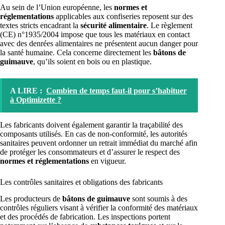
Au sein de l’Union européenne, les
normes et
réglementations
applicables aux confiseries reposent sur des
textes stricts encadrant la
sécurité alimentaire
. Le règlement
(CE) n°1935/2004 impose que tous les matériaux en contact
avec des denrées alimentaires ne présentent aucun danger pour
la santé humaine. Cela concerne directement les
bâtons de
guimauve
, qu’ils soient en bois ou en plastique.
A LIRE :
Combien de temps faut-il pour s’habituer
à Optimizette ?
Les fabricants doivent également garantir la traçabilité des
composants utilisés. En cas de non-conformité, les autorités
sanitaires peuvent ordonner un retrait immédiat du marché afin
de protéger les consommateurs et d’assurer le respect des
normes et réglementations
en vigueur.
Les contrôles sanitaires et obligations des fabricants
Les producteurs de
bâtons de guimauve
sont soumis à des
contrôles réguliers visant à vérifier la conformité des matériaux
et des procédés de fabrication. Les inspections portent