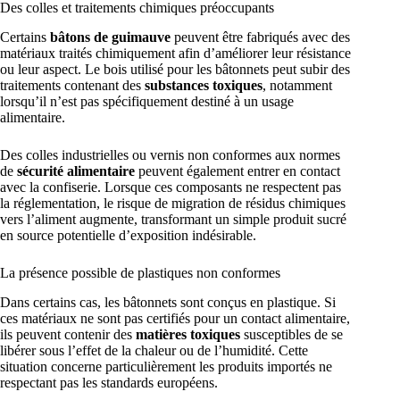
Des colles et traitements chimiques préoccupants
Certains
bâtons de guimauve
peuvent être fabriqués avec des
matériaux traités chimiquement afin d’améliorer leur résistance
ou leur aspect. Le bois utilisé pour les bâtonnets peut subir des
traitements contenant des
substances toxiques
, notamment
lorsqu’il n’est pas spécifiquement destiné à un usage
alimentaire.
Des colles industrielles ou vernis non conformes aux normes
de
sécurité alimentaire
peuvent également entrer en contact
avec la confiserie. Lorsque ces composants ne respectent pas
la réglementation, le risque de migration de résidus chimiques
vers l’aliment augmente, transformant un simple produit sucré
en source potentielle d’exposition indésirable.
La présence possible de plastiques non conformes
Dans certains cas, les bâtonnets sont conçus en plastique. Si
ces matériaux ne sont pas certifiés pour un contact alimentaire,
ils peuvent contenir des
matières toxiques
susceptibles de se
libérer sous l’effet de la chaleur ou de l’humidité. Cette
situation concerne particulièrement les produits importés ne
respectant pas les standards européens.