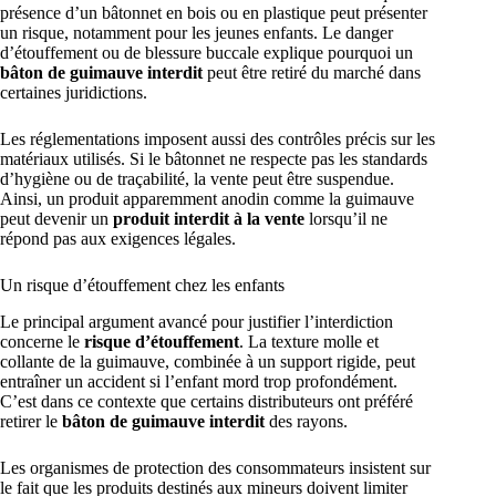
présence d’un bâtonnet en bois ou en plastique peut présenter
un risque, notamment pour les jeunes enfants. Le danger
d’étouffement ou de blessure buccale explique pourquoi un
bâton de guimauve interdit
peut être retiré du marché dans
certaines juridictions.
Les réglementations imposent aussi des contrôles précis sur les
matériaux utilisés. Si le bâtonnet ne respecte pas les standards
d’hygiène ou de traçabilité, la vente peut être suspendue.
Ainsi, un produit apparemment anodin comme la guimauve
peut devenir un
produit interdit à la vente
lorsqu’il ne
répond pas aux exigences légales.
Un risque d’étouffement chez les enfants
Le principal argument avancé pour justifier l’interdiction
concerne le
risque d’étouffement
. La texture molle et
collante de la guimauve, combinée à un support rigide, peut
entraîner un accident si l’enfant mord trop profondément.
C’est dans ce contexte que certains distributeurs ont préféré
retirer le
bâton de guimauve interdit
des rayons.
Les organismes de protection des consommateurs insistent sur
le fait que les produits destinés aux mineurs doivent limiter