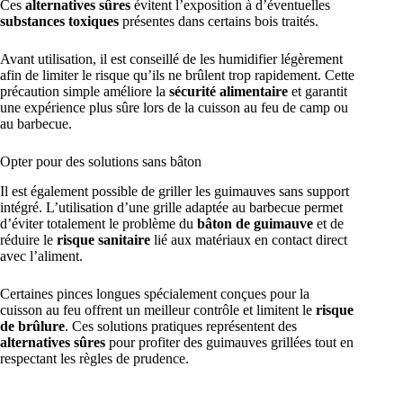
Ces
alternatives sûres
évitent l’exposition à d’éventuelles
substances toxiques
présentes dans certains bois traités.
Avant utilisation, il est conseillé de les humidifier légèrement
afin de limiter le risque qu’ils ne brûlent trop rapidement. Cette
précaution simple améliore la
sécurité alimentaire
et garantit
une expérience plus sûre lors de la cuisson au feu de camp ou
au barbecue.
Opter pour des solutions sans bâton
Il est également possible de griller les guimauves sans support
intégré. L’utilisation d’une grille adaptée au barbecue permet
d’éviter totalement le problème du
bâton de guimauve
et de
réduire le
risque sanitaire
lié aux matériaux en contact direct
avec l’aliment.
Certaines pinces longues spécialement conçues pour la
cuisson au feu offrent un meilleur contrôle et limitent le
risque
de brûlure
. Ces solutions pratiques représentent des
alternatives sûres
pour profiter des guimauves grillées tout en
respectant les règles de prudence.