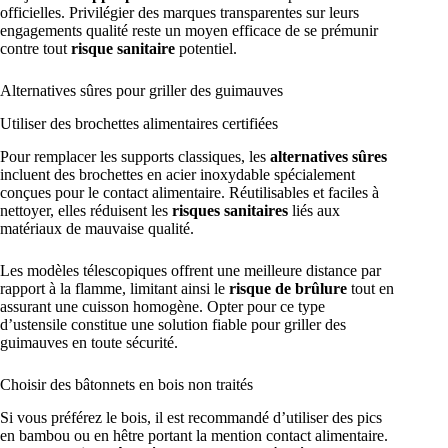
officielles. Privilégier des marques transparentes sur leurs
engagements qualité reste un moyen efficace de se prémunir
contre tout
risque sanitaire
potentiel.
Alternatives sûres pour griller des guimauves
Utiliser des brochettes alimentaires certifiées
Pour remplacer les supports classiques, les
alternatives sûres
incluent des brochettes en acier inoxydable spécialement
conçues pour le contact alimentaire. Réutilisables et faciles à
nettoyer, elles réduisent les
risques sanitaires
liés aux
matériaux de mauvaise qualité.
Les modèles télescopiques offrent une meilleure distance par
rapport à la flamme, limitant ainsi le
risque de brûlure
tout en
assurant une cuisson homogène. Opter pour ce type
d’ustensile constitue une solution fiable pour griller des
guimauves en toute sécurité.
Choisir des bâtonnets en bois non traités
Si vous préférez le bois, il est recommandé d’utiliser des pics
en bambou ou en hêtre portant la mention contact alimentaire.