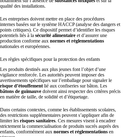
notamment sur l’absence de
substances toxiques
et sur la
qualité des installations.
Les entreprises doivent mettre en place des procédures
internes basées sur le système HACCP (analyse des dangers et
points critiques). Ce dispositif permet d’identifier les risques
potentiels liés à la
sécurité alimentaire
et d’assurer une
production conforme aux
normes et réglementations
nationales et européennes.
Les règles spécifiques pour la protection des enfants
Les produits destinés aux plus jeunes font l’objet d’une
vigilance renforcée. Les autorités peuvent imposer des
avertissements spécifiques sur l’emballage pour signaler le
risque d’étouffement
lié aux confiseries sur bâton. Les
bâtons de guimauve
doivent ainsi respecter des critères précis
en matière de taille, de solidité et d’étiquetage.
Dans certains contextes, comme les établissements scolaires,
des restrictions supplémentaires peuvent s’appliquer afin de
limiter les
risques sanitaires
. Ces mesures visent à encadrer
strictement la commercialisation de produits sucrés auprès des
enfants, conformément aux
normes et réglementations
en