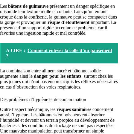
Les
bâtons de guimauve
présentent un danger spécifique en
raison de leur texture molle et collante. Lorsqu’un enfant
croque dans la confiserie, la guimauve peut se compacter dans
la gorge et provoquer un
risque d’étouffement
important. La
présence d’un support rigide accentue ce problème, car il
favorise une ingestion rapide et mal contrôlée.
A LIRE :
Comment enlever la colle d’un pansement
?
La combinaison entre aliment sucré et bâtonnet solide
augmente ainsi le
danger pour les enfants
, surtout chez les
plus jeunes qui n’ont pas encore acquis les réflexes nécessaires
en cas d’obstruction des voies respiratoires.
Des problèmes d’hygiène et de contamination
Outre l’aspect mécanique, les
risques sanitaires
concernent
aussi l’hygiène. Les bâtonnets en bois peuvent absorber
l’humidité et devenir un terrain propice au développement de
bactéries si les conditions de stockage ne sont pas respectées.
Une mauvaise manipulation peut transformer un simple