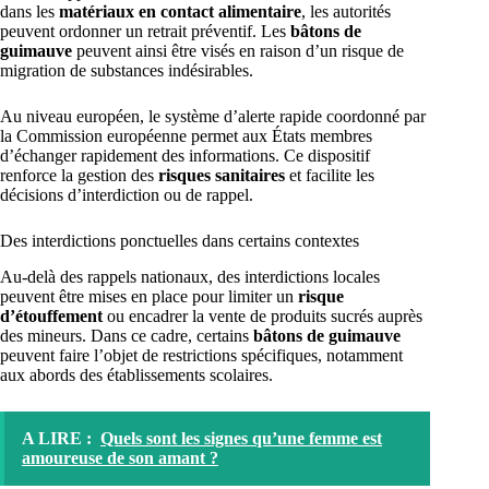
dans les
matériaux en contact alimentaire
, les autorités
peuvent ordonner un retrait préventif. Les
bâtons de
guimauve
peuvent ainsi être visés en raison d’un risque de
migration de substances indésirables.
Au niveau européen, le système d’alerte rapide coordonné par
la Commission européenne permet aux États membres
d’échanger rapidement des informations. Ce dispositif
renforce la gestion des
risques sanitaires
et facilite les
décisions d’interdiction ou de rappel.
Des interdictions ponctuelles dans certains contextes
Au-delà des rappels nationaux, des interdictions locales
peuvent être mises en place pour limiter un
risque
d’étouffement
ou encadrer la vente de produits sucrés auprès
des mineurs. Dans ce cadre, certains
bâtons de guimauve
peuvent faire l’objet de restrictions spécifiques, notamment
aux abords des établissements scolaires.
A LIRE :
Quels sont les signes qu’une femme est
amoureuse de son amant ?