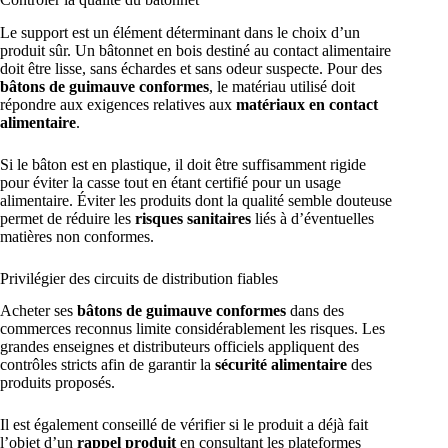
Le support est un élément déterminant dans le choix d’un
produit sûr. Un bâtonnet en bois destiné au contact alimentaire
doit être lisse, sans échardes et sans odeur suspecte. Pour des
bâtons de guimauve conformes
, le matériau utilisé doit
répondre aux exigences relatives aux
matériaux en contact
alimentaire
.
Si le bâton est en plastique, il doit être suffisamment rigide
pour éviter la casse tout en étant certifié pour un usage
alimentaire. Éviter les produits dont la qualité semble douteuse
permet de réduire les
risques sanitaires
liés à d’éventuelles
matières non conformes.
Privilégier des circuits de distribution fiables
Acheter ses
bâtons de guimauve conformes
dans des
commerces reconnus limite considérablement les risques. Les
grandes enseignes et distributeurs officiels appliquent des
contrôles stricts afin de garantir la
sécurité alimentaire
des
produits proposés.
Il est également conseillé de vérifier si le produit a déjà fait
l’objet d’un
rappel produit
en consultant les plateformes