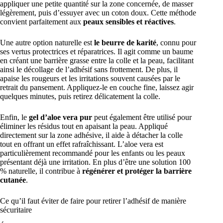
appliquer une petite quantité sur la zone concernée, de masser
légèrement, puis d’essuyer avec un coton doux. Cette méthode
convient parfaitement aux
peaux sensibles et réactives
.
Une autre option naturelle est
le beurre de karité
, connu pour
ses vertus protectrices et réparatrices. Il agit comme un baume
en créant une barrière grasse entre la colle et la peau, facilitant
ainsi le décollage de l’adhésif sans frottement. De plus, il
apaise les rougeurs et les irritations souvent causées par le
retrait du pansement. Appliquez-le en couche fine, laissez agir
quelques minutes, puis retirez délicatement la colle.
Enfin, le
gel d’aloe vera pur
peut également être utilisé pour
éliminer les résidus tout en apaisant la peau. Appliqué
directement sur la zone adhésive, il aide à détacher la colle
tout en offrant un effet rafraîchissant. L’aloe vera est
particulièrement recommandé pour les enfants ou les peaux
présentant déjà une irritation. En plus d’être une solution 100
% naturelle, il contribue à
régénérer et protéger la barrière
cutanée
.
Ce qu’il faut éviter de faire pour retirer l’adhésif de manière
sécuritaire