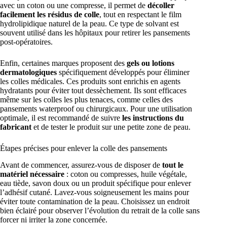
avec un coton ou une compresse, il permet de
décoller
facilement les résidus de colle
, tout en respectant le film
hydrolipidique naturel de la peau. Ce type de solvant est
souvent utilisé dans les hôpitaux pour retirer les pansements
post-opératoires.
Enfin, certaines marques proposent des
gels ou lotions
dermatologiques
spécifiquement développés pour éliminer
les colles médicales. Ces produits sont enrichis en agents
hydratants pour éviter tout dessèchement. Ils sont efficaces
même sur les colles les plus tenaces, comme celles des
pansements waterproof ou chirurgicaux. Pour une utilisation
optimale, il est recommandé de suivre
les instructions du
fabricant
et de tester le produit sur une petite zone de peau.
Étapes précises pour enlever la colle des pansements
Avant de commencer, assurez-vous de disposer de
tout le
matériel nécessaire
: coton ou compresses, huile végétale,
eau tiède, savon doux ou un produit spécifique pour enlever
l’adhésif cutané. Lavez-vous soigneusement les mains pour
éviter toute contamination de la peau. Choisissez un endroit
bien éclairé pour observer l’évolution du retrait de la colle sans
forcer ni irriter la zone concernée.