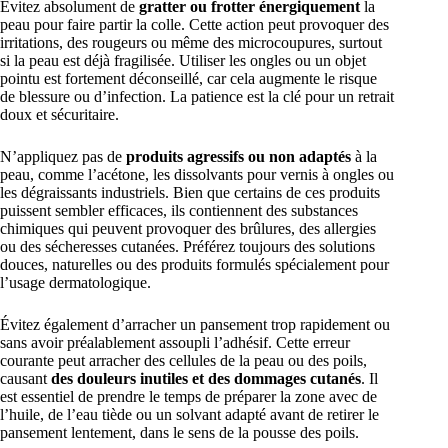
Évitez absolument de
gratter ou frotter énergiquement
la
peau pour faire partir la colle. Cette action peut provoquer des
irritations, des rougeurs ou même des microcoupures, surtout
si la peau est déjà fragilisée. Utiliser les ongles ou un objet
pointu est fortement déconseillé, car cela augmente le risque
de blessure ou d’infection. La patience est la clé pour un retrait
doux et sécuritaire.
N’appliquez pas de
produits agressifs ou non adaptés
à la
peau, comme l’acétone, les dissolvants pour vernis à ongles ou
les dégraissants industriels. Bien que certains de ces produits
puissent sembler efficaces, ils contiennent des substances
chimiques qui peuvent provoquer des brûlures, des allergies
ou des sécheresses cutanées. Préférez toujours des solutions
douces, naturelles ou des produits formulés spécialement pour
l’usage dermatologique.
Évitez également d’arracher un pansement trop rapidement ou
sans avoir préalablement assoupli l’adhésif. Cette erreur
courante peut arracher des cellules de la peau ou des poils,
causant
des douleurs inutiles et des dommages cutanés
. Il
est essentiel de prendre le temps de préparer la zone avec de
l’huile, de l’eau tiède ou un solvant adapté avant de retirer le
pansement lentement, dans le sens de la pousse des poils.