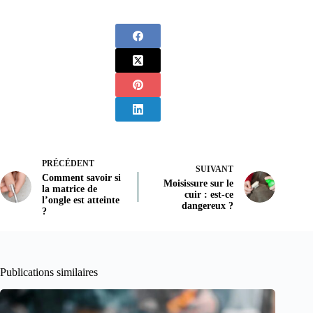
PRÉCÉDENT
SUIVANT
Comment savoir si
Moisissure sur le
la matrice de
cuir : est-ce
l’ongle est atteinte
dangereux ?
?
Publications similaires