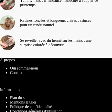
Yummy nails : la tendance manucure à adopter ce
printemps
Racines foncées et longueurs claires : astuces
pour un rendu naturel
Se réveiller avec du henné sur les mains : une
surprise colorée à découvrir
À propos
Qui sommes-nous
Contact
Informations
Plan du site
Mentions légales
Politique de confidentialité
Conditions générales d’utilisation