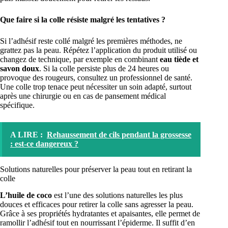
Que faire si la colle résiste malgré les tentatives ?
Si l’adhésif reste collé malgré les premières méthodes, ne
grattez pas la peau. Répétez l’application du produit utilisé ou
changez de technique, par exemple en combinant
eau tiède et
savon doux
. Si la colle persiste plus de 24 heures ou
provoque des rougeurs, consultez un professionnel de santé.
Une colle trop tenace peut nécessiter un soin adapté, surtout
après une chirurgie ou en cas de pansement médical
spécifique.
A LIRE :
Rehaussement de cils pendant la grossesse
: est-ce dangereux ?
Solutions naturelles pour préserver la peau tout en retirant la
colle
L’huile de coco
est l’une des solutions naturelles les plus
douces et efficaces pour retirer la colle sans agresser la peau.
Grâce à ses propriétés hydratantes et apaisantes, elle permet de
ramollir l’adhésif tout en nourrissant l’épiderme. Il suffit d’en