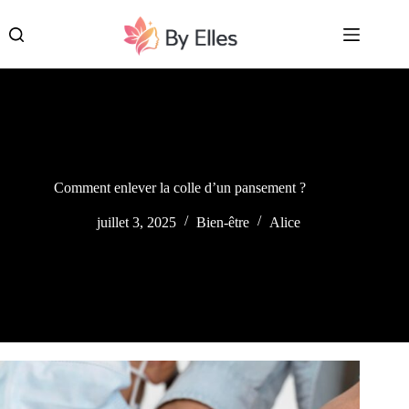
Passer
au
contenu
Comment enlever la colle d’un pansement ?
juillet 3, 2025
Bien-être
Alice