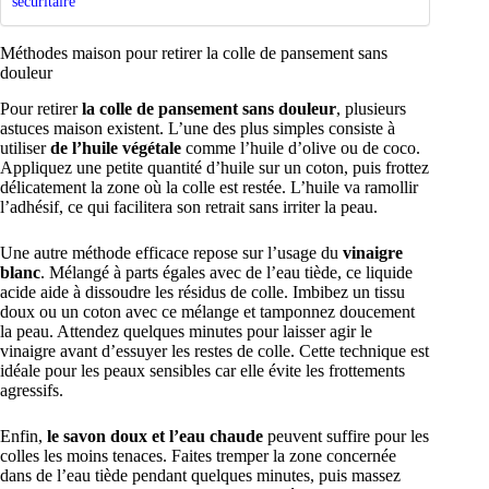
sécuritaire
Méthodes maison pour retirer la colle de pansement sans
douleur
Pour retirer
la colle de pansement sans douleur
, plusieurs
astuces maison existent. L’une des plus simples consiste à
utiliser
de l’huile végétale
comme l’huile d’olive ou de coco.
Appliquez une petite quantité d’huile sur un coton, puis frottez
délicatement la zone où la colle est restée. L’huile va ramollir
l’adhésif, ce qui facilitera son retrait sans irriter la peau.
Une autre méthode efficace repose sur l’usage du
vinaigre
blanc
. Mélangé à parts égales avec de l’eau tiède, ce liquide
acide aide à dissoudre les résidus de colle. Imbibez un tissu
doux ou un coton avec ce mélange et tamponnez doucement
la peau. Attendez quelques minutes pour laisser agir le
vinaigre avant d’essuyer les restes de colle. Cette technique est
idéale pour les peaux sensibles car elle évite les frottements
agressifs.
Enfin,
le savon doux et l’eau chaude
peuvent suffire pour les
colles les moins tenaces. Faites tremper la zone concernée
dans de l’eau tiède pendant quelques minutes, puis massez