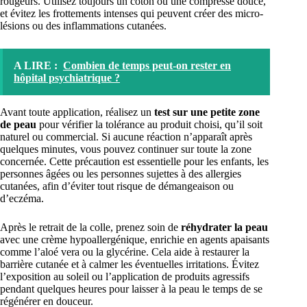
rougeurs. Utilisez toujours un coton ou une compresse douce,
et évitez les frottements intenses qui peuvent créer des micro-
lésions ou des inflammations cutanées.
A LIRE :
Combien de temps peut-on rester en
hôpital psychiatrique ?
Avant toute application, réalisez un
test sur une petite zone
de peau
pour vérifier la tolérance au produit choisi, qu’il soit
naturel ou commercial. Si aucune réaction n’apparaît après
quelques minutes, vous pouvez continuer sur toute la zone
concernée. Cette précaution est essentielle pour les enfants, les
personnes âgées ou les personnes sujettes à des allergies
cutanées, afin d’éviter tout risque de démangeaison ou
d’eczéma.
Après le retrait de la colle, prenez soin de
réhydrater la peau
avec une crème hypoallergénique, enrichie en agents apaisants
comme l’aloé vera ou la glycérine. Cela aide à restaurer la
barrière cutanée et à calmer les éventuelles irritations. Évitez
l’exposition au soleil ou l’application de produits agressifs
pendant quelques heures pour laisser à la peau le temps de se
régénérer en douceur.