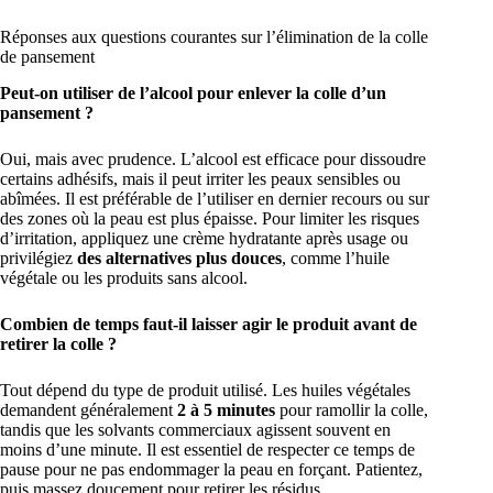
Réponses aux questions courantes sur l’élimination de la colle
de pansement
Peut-on utiliser de l’alcool pour enlever la colle d’un
pansement ?
Oui, mais avec prudence. L’alcool est efficace pour dissoudre
certains adhésifs, mais il peut irriter les peaux sensibles ou
abîmées. Il est préférable de l’utiliser en dernier recours ou sur
des zones où la peau est plus épaisse. Pour limiter les risques
d’irritation, appliquez une crème hydratante après usage ou
privilégiez
des alternatives plus douces
, comme l’huile
végétale ou les produits sans alcool.
Combien de temps faut-il laisser agir le produit avant de
retirer la colle ?
Tout dépend du type de produit utilisé. Les huiles végétales
demandent généralement
2 à 5 minutes
pour ramollir la colle,
tandis que les solvants commerciaux agissent souvent en
moins d’une minute. Il est essentiel de respecter ce temps de
pause pour ne pas endommager la peau en forçant. Patientez,
puis massez doucement pour retirer les résidus.