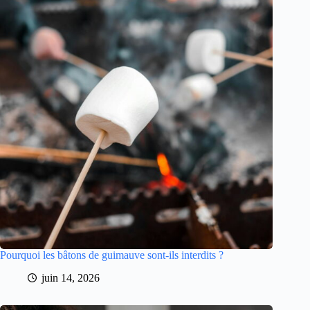
Pourquoi les bâtons de guimauve sont-ils interdits ?
juin 14, 2026