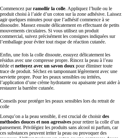
Commencez par
ramollir la colle
. Appliquez l’huile ou le
produit choisi à l’aide d’un coton sur la zone adhésive. Laissez
agir quelques minutes pour que l’adhésif commence à se
dissoudre. Massez ensuite délicatement en effectuant de petits
mouvements circulaires. Si vous utilisez un produit
commercial, suivez précisément les consignes indiquées sur
l’emballage pour éviter tout risque de réaction cutanée.
Enfin, une fois la colle dissoute, essuyez délicatement les
résidus avec une compresse propre. Rincez la peau à l’eau
tiède et
nettoyez avec un savon doux
pour éliminer toute
trace de produit. Séchez en tamponnant légèrement avec une
serviette propre. Pour les peaux sensibles ou irritées,
l’application d’une crème hydratante ou apaisante peut aider à
restaurer la barrière cutanée.
Conseils pour protéger les peaux sensibles lors du retrait de
colle
Lorsqu’on a la peau sensible, il est crucial de choisir
des
méthodes douces et non agressives
pour retirer la colle d’un
pansement. Privilégiez les produits sans alcool ni parfum, car
ces substances peuvent irriter la peau ou provoquer des