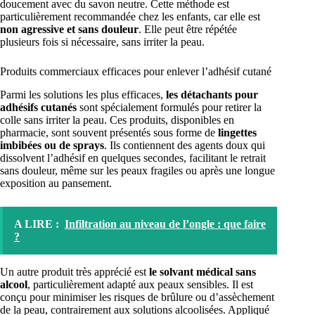
doucement avec du savon neutre. Cette méthode est
particulièrement recommandée chez les enfants, car elle est
non agressive et sans douleur
. Elle peut être répétée
plusieurs fois si nécessaire, sans irriter la peau.
Produits commerciaux efficaces pour enlever l’adhésif cutané
Parmi les solutions les plus efficaces,
les détachants pour
adhésifs cutanés
sont spécialement formulés pour retirer la
colle sans irriter la peau. Ces produits, disponibles en
pharmacie, sont souvent présentés sous forme de
lingettes
imbibées ou de sprays
. Ils contiennent des agents doux qui
dissolvent l’adhésif en quelques secondes, facilitant le retrait
sans douleur, même sur les peaux fragiles ou après une longue
exposition au pansement.
A LIRE :
Infiltration au niveau de l’ongle : que faire
?
Un autre produit très apprécié est
le solvant médical sans
alcool
, particulièrement adapté aux peaux sensibles. Il est
conçu pour minimiser les risques de brûlure ou d’assèchement
de la peau, contrairement aux solutions alcoolisées. Appliqué