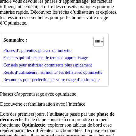
article vous dévoile les phases d’apprentissage, les facteurs
influençant ce délai, et offre des conseils pratiques pour une
maîtrise rapide. Découvrez les récits d’utilisateurs et explorez
les ressources essentielles pour perfectionner votre usage
d’Optimizette.
Sommaire :
Phases d’apprentissage avec optimizette
Facteurs qui influencent le temps d’apprentissage
Conseils pour maîtriser optimizette plus rapidement
Récits d’utilisateurs : surmonter les défis avec optimizette
Ressources pour perfectionner votre usage d’optimizette
Phases d’apprentissage avec optimizette
Découverte et familiarisation avec l’interface
Lors des premiers jours, l’utilisateur passe par une
phase de
découverte
. Cette étape consiste à comprendre comment
fonctionne
Optimizette
, explorer son tableau de bord et se
repérer parmi les différentes fonctionnalités. La prise en main
est rapide, mais il est normal de consacrer quelques heures à