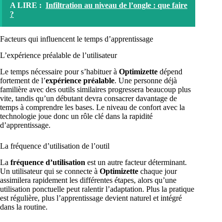
A LIRE :
Infiltration au niveau de l’ongle : que faire
?
Facteurs qui influencent le temps d’apprentissage
L’expérience préalable de l’utilisateur
Le temps nécessaire pour s’habituer à
Optimizette
dépend
fortement de l’
expérience préalable
. Une personne déjà
familière avec des outils similaires progressera beaucoup plus
vite, tandis qu’un débutant devra consacrer davantage de
temps à comprendre les bases. Le niveau de confort avec la
technologie joue donc un rôle clé dans la rapidité
d’apprentissage.
La fréquence d’utilisation de l’outil
La
fréquence d’utilisation
est un autre facteur déterminant.
Un utilisateur qui se connecte à
Optimizette
chaque jour
assimilera rapidement les différentes étapes, alors qu’une
utilisation ponctuelle peut ralentir l’adaptation. Plus la pratique
est régulière, plus l’apprentissage devient naturel et intégré
dans la routine.