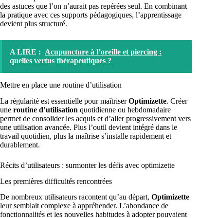
des astuces que l’on n’aurait pas repérées seul. En combinant
la pratique avec ces supports pédagogiques, l’apprentissage
devient plus structuré.
A LIRE :
Acupuncture à l’oreille et piercing :
quelles vertus thérapeutiques ?
Mettre en place une routine d’utilisation
La régularité est essentielle pour maîtriser
Optimizette
. Créer
une
routine d’utilisation
quotidienne ou hebdomadaire
permet de consolider les acquis et d’aller progressivement vers
une utilisation avancée. Plus l’outil devient intégré dans le
travail quotidien, plus la maîtrise s’installe rapidement et
durablement.
Récits d’utilisateurs : surmonter les défis avec optimizette
Les premières difficultés rencontrées
De nombreux utilisateurs racontent qu’au départ,
Optimizette
leur semblait complexe à appréhender. L’abondance de
fonctionnalités et les nouvelles habitudes à adopter pouvaient