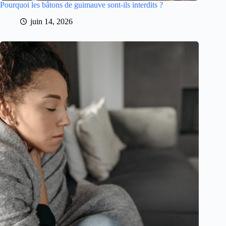
Pourquoi les bâtons de guimauve sont-ils interdits ?
juin 14, 2026