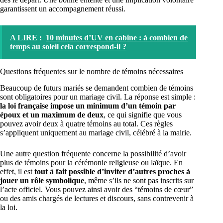
garantissent un accompagnement réussi.
A LIRE :
10 minutes d’UV en cabine : à combien de
temps au soleil cela correspond-il ?
Questions fréquentes sur le nombre de témoins nécessaires
Beaucoup de futurs mariés se demandent combien de témoins
sont obligatoires pour un mariage civil. La réponse est simple :
la loi française impose un minimum d’un témoin par
époux et un maximum de deux
, ce qui signifie que vous
pouvez avoir deux à quatre témoins au total. Ces règles
s’appliquent uniquement au mariage civil, célébré à la mairie.
Une autre question fréquente concerne la possibilité d’avoir
plus de témoins pour la cérémonie religieuse ou laïque. En
effet, il est
tout à fait possible d’inviter d’autres proches à
jouer un rôle symbolique
, même s’ils ne sont pas inscrits sur
l’acte officiel. Vous pouvez ainsi avoir des “témoins de cœur”
ou des amis chargés de lectures et discours, sans contrevenir à
la loi.