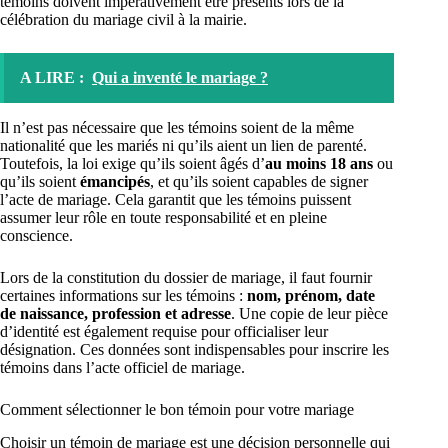
témoins doivent impérativement être présents lors de la
célébration du mariage civil à la mairie.
A LIRE :
Qui a inventé le mariage ?
Il n’est pas nécessaire que les témoins soient de la même
nationalité que les mariés ni qu’ils aient un lien de parenté.
Toutefois, la loi exige qu’ils soient âgés d’
au moins 18 ans
ou
qu’ils soient
émancipés
, et qu’ils soient capables de signer
l’acte de mariage. Cela garantit que les témoins puissent
assumer leur rôle en toute responsabilité et en pleine
conscience.
Lors de la constitution du dossier de mariage, il faut fournir
certaines informations sur les témoins :
nom, prénom, date
de naissance, profession et adresse
. Une copie de leur pièce
d’identité est également requise pour officialiser leur
désignation. Ces données sont indispensables pour inscrire les
témoins dans l’acte officiel de mariage.
Comment sélectionner le bon témoin pour votre mariage
Choisir un témoin de mariage est une décision personnelle qui