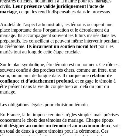
registres officiels, notamment à la mairie pour les mariages
civils.
Leur présence valide juridiquement l’acte de
mariage
, ce qui les rend indispensables dans le processus.
Au-delà de l’aspect administratif, les témoins occupent une
place importante dans l’organisation et le déroulement du
mariage. Ils accompagnent souvent les futurs mariés dans les
préparatifs, les conseillent et peuvent même intervenir pendant
la cérémonie.
Ils incarnent un soutien moral fort
pour les
mariés tout au long de cette étape cruciale.
Sur le plan symbolique, être témoin est un honneur. Ce rôle est
souvent confié à des proches très chers, comme un frère, une
sœur, ou un ami de longue date. Il marque une
relation de
confiance et d’attachement profond
, et engage le témoin à
être présent dans la vie du couple bien au-delà du jour du
mariage.
Les obligations légales pour choisir un témoin
En France, la loi impose certaines règles simples mais précises
concernant le choix des témoins de mariage. Chaque époux
doit désigner
au moins un témoin et au maximum deux
, soit
un total de deux à quatre témoins pour la cérémonie. Ces