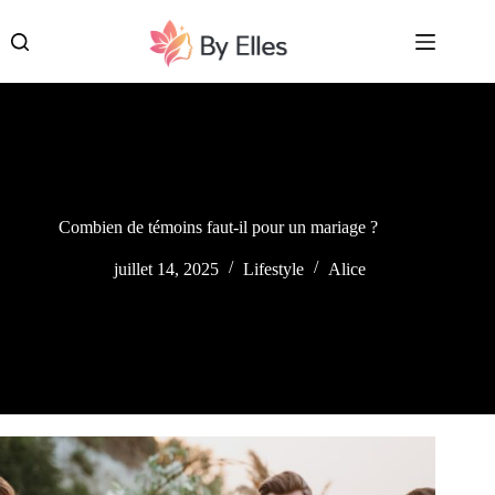
Passer
au
contenu
Combien de témoins faut-il pour un mariage ?
juillet 14, 2025
Lifestyle
Alice