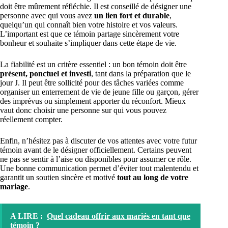
doit être mûrement réfléchie. Il est conseillé de désigner une
personne avec qui vous avez
un lien fort et durable
,
quelqu’un qui connaît bien votre histoire et vos valeurs.
L’important est que ce témoin partage sincèrement votre
bonheur et souhaite s’impliquer dans cette étape de vie.
La fiabilité est un critère essentiel : un bon témoin doit être
présent, ponctuel et investi
, tant dans la préparation que le
jour J. Il peut être sollicité pour des tâches variées comme
organiser un enterrement de vie de jeune fille ou garçon, gérer
des imprévus ou simplement apporter du réconfort. Mieux
vaut donc choisir une personne sur qui vous pouvez
réellement compter.
Enfin, n’hésitez pas à discuter de vos attentes avec votre futur
témoin avant de le désigner officiellement. Certains peuvent
ne pas se sentir à l’aise ou disponibles pour assumer ce rôle.
Une bonne communication permet d’éviter tout malentendu et
garantit un soutien sincère et motivé
tout au long de votre
mariage
.
A LIRE :
Quel cadeau offrir aux mariés en tant que
témoin ?