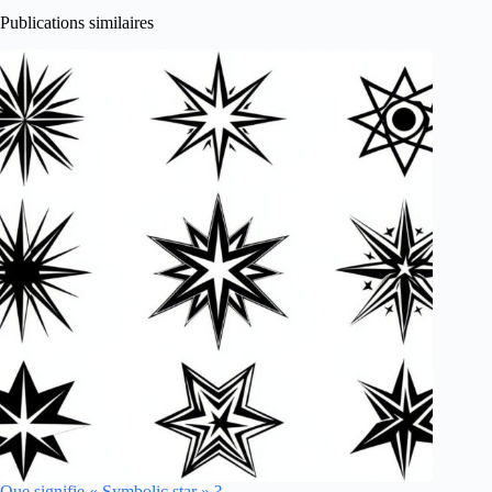
Publications similaires
Que signifie « Symbolic star » ?