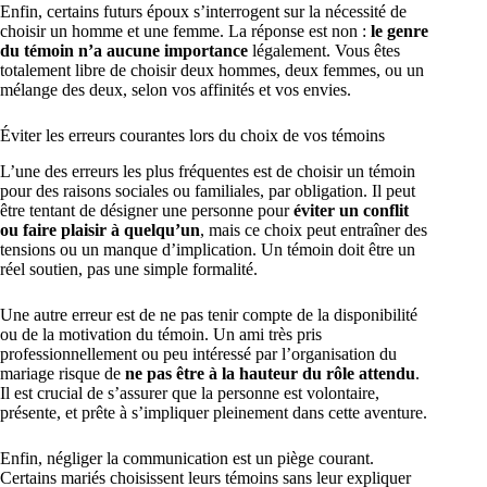
Enfin, certains futurs époux s’interrogent sur la nécessité de
choisir un homme et une femme. La réponse est non :
le genre
du témoin n’a aucune importance
légalement. Vous êtes
totalement libre de choisir deux hommes, deux femmes, ou un
mélange des deux, selon vos affinités et vos envies.
Éviter les erreurs courantes lors du choix de vos témoins
L’une des erreurs les plus fréquentes est de choisir un témoin
pour des raisons sociales ou familiales, par obligation. Il peut
être tentant de désigner une personne pour
éviter un conflit
ou faire plaisir à quelqu’un
, mais ce choix peut entraîner des
tensions ou un manque d’implication. Un témoin doit être un
réel soutien, pas une simple formalité.
Une autre erreur est de ne pas tenir compte de la disponibilité
ou de la motivation du témoin. Un ami très pris
professionnellement ou peu intéressé par l’organisation du
mariage risque de
ne pas être à la hauteur du rôle attendu
.
Il est crucial de s’assurer que la personne est volontaire,
présente, et prête à s’impliquer pleinement dans cette aventure.
Enfin, négliger la communication est un piège courant.
Certains mariés choisissent leurs témoins sans leur expliquer