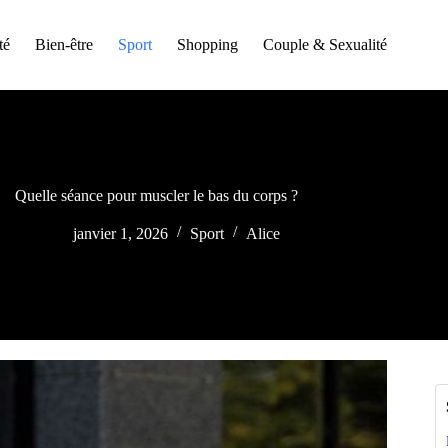
té
Bien-être
Sport
Shopping
Couple & Sexualité
Quelle séance pour muscler le bas du corps ?
janvier 1, 2026
Sport
Alice