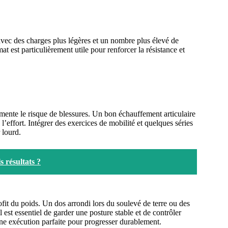
er avec des charges plus légères et un nombre plus élevé de
at est particulièrement utile pour renforcer la résistance et
gmente le risque de blessures. Un bon échauffement articulaire
 l’effort. Intégrer des exercices de mobilité et quelques séries
 lourd.
 résultats ?
fit du poids. Un dos arrondi lors du soulevé de terre ou des
 est essentiel de garder une posture stable et de contrôler
e exécution parfaite pour progresser durablement.