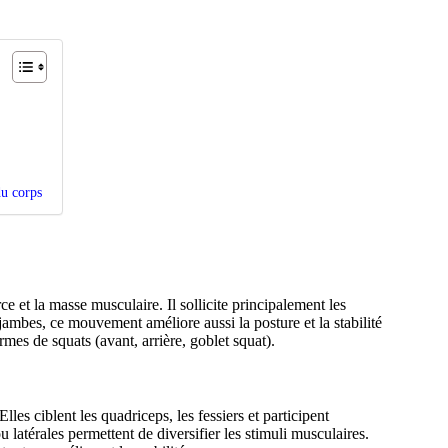
du corps
ce et la masse musculaire. Il sollicite principalement les
s jambes, ce mouvement améliore aussi la posture et la stabilité
rmes de squats (avant, arrière, goblet squat).
les ciblent les quadriceps, les fessiers et participent
 latérales permettent de diversifier les stimuli musculaires.