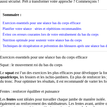
aussi sécurisé. Prêt à transformer votre approche ? Commençons !
Sommaire :
Exercices essentiels pour une séance bas du corps efficace
Planifier votre séance : séries et répétitions recommandées
Évitez ces erreurs courantes lors de votre entraînement du bas du corps
Nutrition optimale pour soutenir votre séance bas du corps
Techniques de récupération et prévention des blessures après une séance bas 
Exercices essentiels pour une séance bas du corps efficace
Squat : le mouvement roi du bas du corps
Le
squat
est l’un des exercices les plus efficaces pour développer la for
quadriceps
, les fessiers et les ischio-jambiers. En plus de renforcer le
du tronc. Pour optimiser les résultats, il est recommandé de varier les fo
Fentes : renforcer équilibre et puissance
Les
fentes
sont idéales pour travailler chaque jambe de manière isolée. El
également au renforcement des stabilisateurs. Les fentes avant, arrière ou