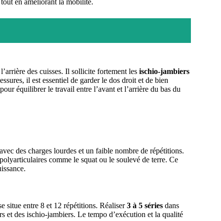
tout en améliorant la mobilité.
’arrière des cuisses. Il sollicite fortement les
ischio-jambiers
essures, il est essentiel de garder le dos droit et de bien
ur équilibrer le travail entre l’avant et l’arrière du bas du
er avec des charges lourdes et un faible nombre de répétitions.
 polyarticulaires comme le squat ou le soulevé de terre. Ce
uissance.
 se situe entre 8 et 12 répétitions. Réaliser
3 à 5 séries
dans
s et des ischio-jambiers. Le tempo d’exécution et la qualité