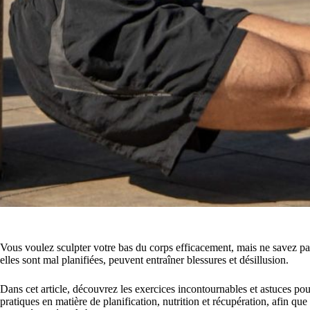
Vous voulez sculpter votre bas du corps efficacement, mais ne savez p
elles sont mal planifiées, peuvent entraîner blessures et désillusion.
Dans cet article, découvrez les exercices incontournables et astuces po
pratiques en matière de planification, nutrition et récupération, afin q