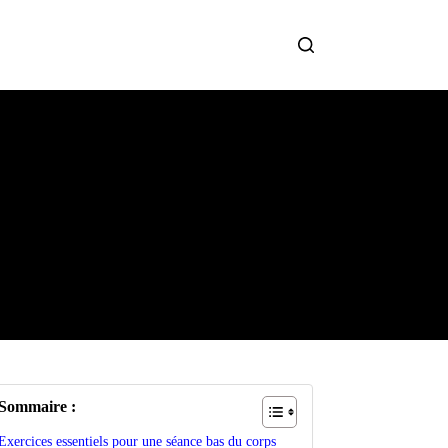
Sommaire :
Exercices essentiels pour une séance bas du corps