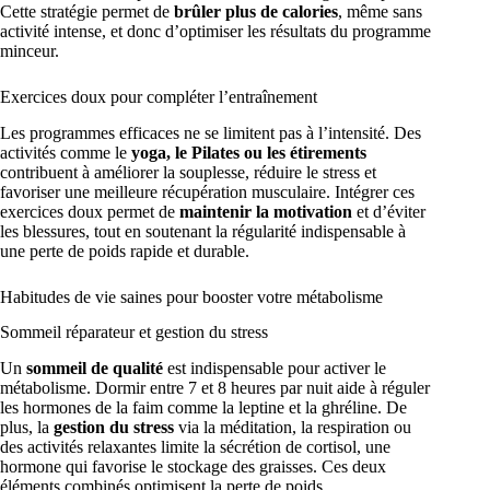
Cette stratégie permet de
brûler plus de calories
, même sans
activité intense, et donc d’optimiser les résultats du programme
minceur.
Exercices doux pour compléter l’entraînement
Les programmes efficaces ne se limitent pas à l’intensité. Des
activités comme le
yoga, le Pilates ou les étirements
contribuent à améliorer la souplesse, réduire le stress et
favoriser une meilleure récupération musculaire. Intégrer ces
exercices doux permet de
maintenir la motivation
et d’éviter
les blessures, tout en soutenant la régularité indispensable à
une perte de poids rapide et durable.
Habitudes de vie saines pour booster votre métabolisme
Sommeil réparateur et gestion du stress
Un
sommeil de qualité
est indispensable pour activer le
métabolisme. Dormir entre 7 et 8 heures par nuit aide à réguler
les hormones de la faim comme la leptine et la ghréline. De
plus, la
gestion du stress
via la méditation, la respiration ou
des activités relaxantes limite la sécrétion de cortisol, une
hormone qui favorise le stockage des graisses. Ces deux
éléments combinés optimisent la perte de poids.