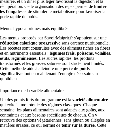
mesurée, et un dîner plus léger favorisant la digestion et la
récupération. Cette organisation des repas permet de
limiter
les fringales
et de stimuler le métabolisme pour favoriser la
perte rapide de poids.
Menus hypocaloriques mais équilibrés
Les menus proposés par SavoirMaigrir.fr s’appuient sur une
réduction calorique progressive
sans carence nutritionnelle.
Les recettes sont construites avec des aliments riches en fibres
et en nutriments essentiels :
légumes frais, poissons, volailles,
œufs, légumineuses
. Les sucres rapides, les produits
transformés et les graisses saturées sont strictement limités.
Cette méthode aide à atteindre une
perte de poids
significative
tout en maintenant l’énergie nécessaire au
quotidien.
Importance de la variété alimentaire
Un des points forts du programme est la
variété alimentaire
qui évite la monotonie des régimes classiques. Chaque
semaine, les plans alimentaires sont adaptés aux goûts, aux
contraintes et aux besoins spécifiques de chacun. On y
retrouve des options végétariennes, sans gluten ou allégées en
matières grasses, ce qui permet de
tenir sur la durée
. Cette