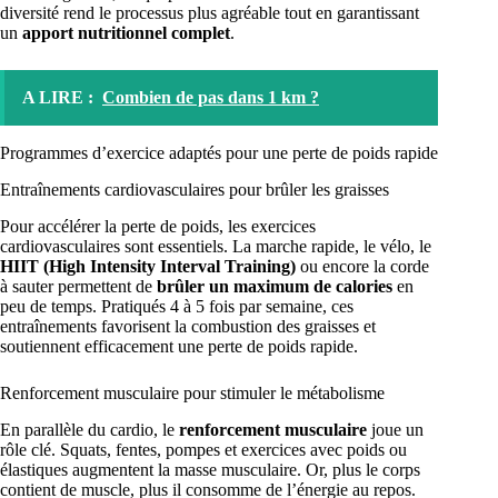
diversité rend le processus plus agréable tout en garantissant
un
apport nutritionnel complet
.
A LIRE :
Combien de pas dans 1 km ?
Programmes d’exercice adaptés pour une perte de poids rapide
Entraînements cardiovasculaires pour brûler les graisses
Pour accélérer la perte de poids, les exercices
cardiovasculaires sont essentiels. La marche rapide, le vélo, le
HIIT (High Intensity Interval Training)
ou encore la corde
à sauter permettent de
brûler un maximum de calories
en
peu de temps. Pratiqués 4 à 5 fois par semaine, ces
entraînements favorisent la combustion des graisses et
soutiennent efficacement une perte de poids rapide.
Renforcement musculaire pour stimuler le métabolisme
En parallèle du cardio, le
renforcement musculaire
joue un
rôle clé. Squats, fentes, pompes et exercices avec poids ou
élastiques augmentent la masse musculaire. Or, plus le corps
contient de muscle, plus il consomme de l’énergie au repos.