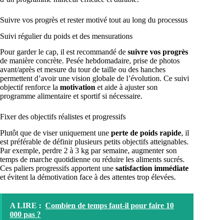
Suivre vos progrès et rester motivé tout au long du processus
Suivi régulier du poids et des mensurations
Pour garder le cap, il est recommandé de
suivre vos progrès
de manière concrète. Pesée hebdomadaire, prise de photos
avant/après et mesure du tour de taille ou des hanches
permettent d’avoir une vision globale de l’évolution. Ce suivi
objectif renforce la
motivation
et aide à ajuster son
programme alimentaire et sportif si nécessaire.
Fixer des objectifs réalistes et progressifs
Plutôt que de viser uniquement une
perte de poids rapide
, il
est préférable de définir plusieurs petits objectifs atteignables.
Par exemple, perdre 2 à 3 kg par semaine, augmenter son
temps de marche quotidienne ou réduire les aliments sucrés.
Ces paliers progressifs apportent une
satisfaction immédiate
et évitent la démotivation face à des attentes trop élevées.
A LIRE :
Combien de temps faut-il pour faire 10
000 pas ?