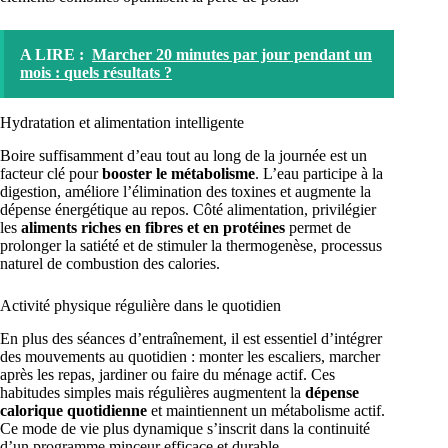
A LIRE :
Marcher 20 minutes par jour pendant un
mois : quels résultats ?
Hydratation et alimentation intelligente
Boire suffisamment d’eau tout au long de la journée est un
facteur clé pour
booster le métabolisme
. L’eau participe à la
digestion, améliore l’élimination des toxines et augmente la
dépense énergétique au repos. Côté alimentation, privilégier
les
aliments riches en fibres et en protéines
permet de
prolonger la satiété et de stimuler la thermogenèse, processus
naturel de combustion des calories.
Activité physique régulière dans le quotidien
En plus des séances d’entraînement, il est essentiel d’intégrer
des mouvements au quotidien : monter les escaliers, marcher
après les repas, jardiner ou faire du ménage actif. Ces
habitudes simples mais régulières augmentent la
dépense
calorique quotidienne
et maintiennent un métabolisme actif.
Ce mode de vie plus dynamique s’inscrit dans la continuité
d’un programme minceur efficace et durable.