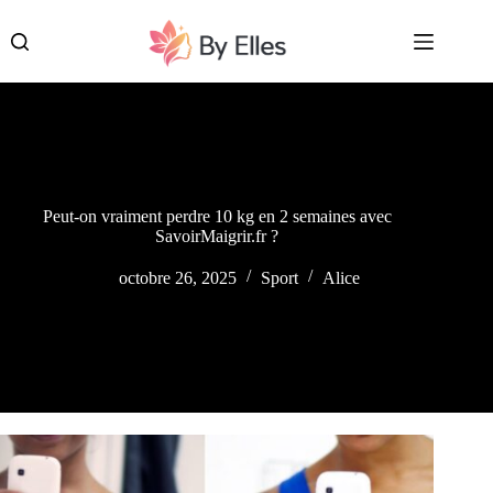
Passer
au
contenu
Peut-on vraiment perdre 10 kg en 2 semaines avec
SavoirMaigrir.fr ?
octobre 26, 2025
Sport
Alice