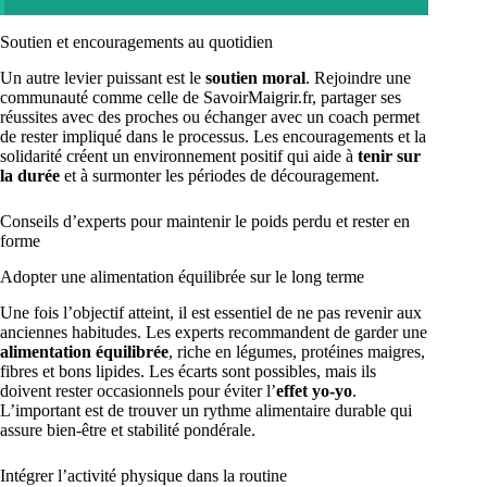
Soutien et encouragements au quotidien
Un autre levier puissant est le
soutien moral
. Rejoindre une
communauté comme celle de SavoirMaigrir.fr, partager ses
réussites avec des proches ou échanger avec un coach permet
de rester impliqué dans le processus. Les encouragements et la
solidarité créent un environnement positif qui aide à
tenir sur
la durée
et à surmonter les périodes de découragement.
Conseils d’experts pour maintenir le poids perdu et rester en
forme
Adopter une alimentation équilibrée sur le long terme
Une fois l’objectif atteint, il est essentiel de ne pas revenir aux
anciennes habitudes. Les experts recommandent de garder une
alimentation équilibrée
, riche en légumes, protéines maigres,
fibres et bons lipides. Les écarts sont possibles, mais ils
doivent rester occasionnels pour éviter l’
effet yo-yo
.
L’important est de trouver un rythme alimentaire durable qui
assure bien-être et stabilité pondérale.
Intégrer l’activité physique dans la routine