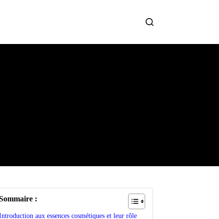
Sommaire :
Introduction aux essences cosmétiques et leur rôle