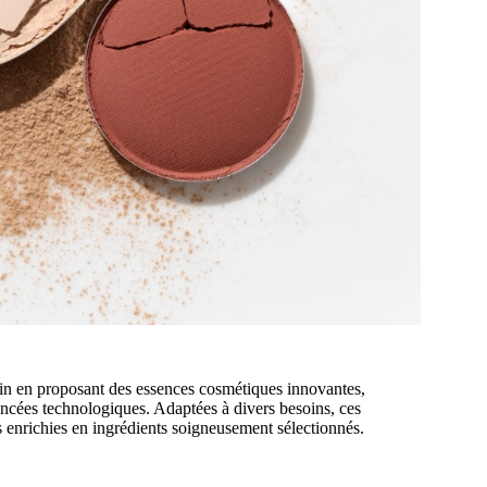
n en proposant des essences cosmétiques innovantes,
ancées technologiques. Adaptées à divers besoins, ces
s enrichies en ingrédients soigneusement sélectionnés.