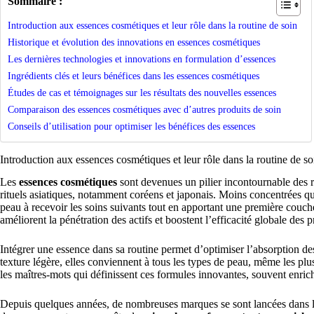
Sommaire :
Introduction aux essences cosmétiques et leur rôle dans la routine de soin
Historique et évolution des innovations en essences cosmétiques
Les dernières technologies et innovations en formulation d’essences
Ingrédients clés et leurs bénéfices dans les essences cosmétiques
Études de cas et témoignages sur les résultats des nouvelles essences
Comparaison des essences cosmétiques avec d’autres produits de soin
Conseils d’utilisation pour optimiser les bénéfices des essences
Introduction aux essences cosmétiques et leur rôle dans la routine de so
Les
essences cosmétiques
sont devenues un pilier incontournable des ro
rituels asiatiques, notamment coréens et japonais. Moins concentrées qu
peau à recevoir les soins suivants tout en apportant une première couch
améliorent la pénétration des actifs et boostent l’efficacité globale des 
Intégrer une essence dans sa routine permet d’optimiser l’absorption des
texture légère, elles conviennent à tous les types de peau, même les plu
les maîtres-mots qui définissent ces formules innovantes, souvent enric
Depuis quelques années, de nombreuses marques se sont lancées dans la