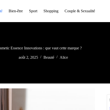
té
Bien-être
Sport
Shopping
Couple & Sexualité
metic Essence Innovations : que vaut cette marque ?
août 2, 2025
Beauté
Alice