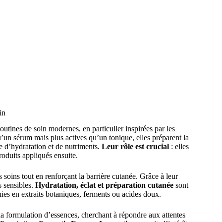
in
utines de soin modernes, en particulier inspirées par les
’un sérum mais plus actives qu’un tonique, elles préparent la
e d’hydratation et de nutriments.
Leur rôle est crucial
: elles
produits appliqués ensuite.
 soins tout en renforçant la barrière cutanée. Grâce à leur
s sensibles.
Hydratation, éclat et préparation cutanée
sont
hies en extraits botaniques, ferments ou acides doux.
 formulation d’essences, cherchant à répondre aux attentes