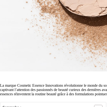
La marque Cosmetic Essence Innovations révolutionne le monde du soi
captivant l’attention des passionnés de beauté curieux des dernières av
essences réinventent la routine beauté grâce à des formulations pointue