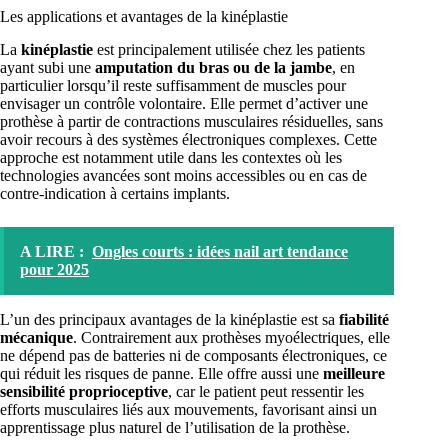
Les applications et avantages de la kinéplastie
La
kinéplastie
est principalement utilisée chez les patients
ayant subi une
amputation du bras ou de la jambe
, en
particulier lorsqu’il reste suffisamment de muscles pour
envisager un contrôle volontaire. Elle permet d’activer une
prothèse à partir de contractions musculaires résiduelles, sans
avoir recours à des systèmes électroniques complexes. Cette
approche est notamment utile dans les contextes où les
technologies avancées sont moins accessibles ou en cas de
contre-indication à certains implants.
A LIRE :
Ongles courts : idées nail art tendance
pour 2025
L’un des principaux avantages de la kinéplastie est sa
fiabilité
mécanique
. Contrairement aux prothèses myoélectriques, elle
ne dépend pas de batteries ni de composants électroniques, ce
qui réduit les risques de panne. Elle offre aussi une
meilleure
sensibilité proprioceptive
, car le patient peut ressentir les
efforts musculaires liés aux mouvements, favorisant ainsi un
apprentissage plus naturel de l’utilisation de la prothèse.