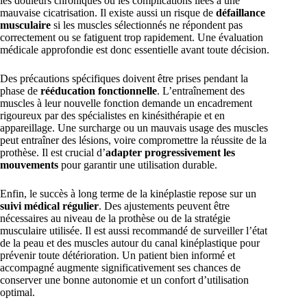
les douleurs chroniques ou les complications liées à une
mauvaise cicatrisation. Il existe aussi un risque de
défaillance
musculaire
si les muscles sélectionnés ne répondent pas
correctement ou se fatiguent trop rapidement. Une évaluation
médicale approfondie est donc essentielle avant toute décision.
Des précautions spécifiques doivent être prises pendant la
phase de
rééducation fonctionnelle
. L’entraînement des
muscles à leur nouvelle fonction demande un encadrement
rigoureux par des spécialistes en kinésithérapie et en
appareillage. Une surcharge ou un mauvais usage des muscles
peut entraîner des lésions, voire compromettre la réussite de la
prothèse. Il est crucial d’
adapter progressivement les
mouvements
pour garantir une utilisation durable.
Enfin, le succès à long terme de la kinéplastie repose sur un
suivi médical régulier
. Des ajustements peuvent être
nécessaires au niveau de la prothèse ou de la stratégie
musculaire utilisée. Il est aussi recommandé de surveiller l’état
de la peau et des muscles autour du canal kinéplastique pour
prévenir toute détérioration. Un patient bien informé et
accompagné augmente significativement ses chances de
conserver une bonne autonomie et un confort d’utilisation
optimal.