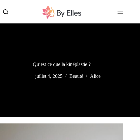
Passer
au
contenu
Qu’est-ce que la kinéplastie ?
juillet 4, 2025
Beauté
Alice