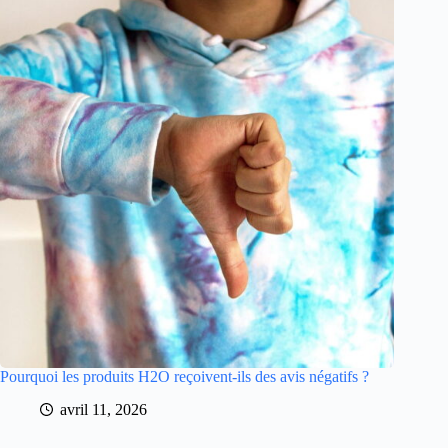
Pourquoi les produits H2O reçoivent-ils des avis négatifs ?
avril 11, 2026