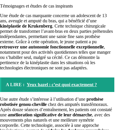
Témoignages et études de cas inspirants
Une étude de cas marquante concerne un adolescent de 13
ans, aveugle et amputé du bras, qui a bénéficié d’une
kinéplastie de Krukenberg
. Cette technique chirurgicale
permet de transformer l’avant-bras en deux parties préhensiles
indépendantes, permettant une saisie fine sans prothèse
externe. Grâce à cette opération, le jeune patient a pu
retrouver une autonomie fonctionnelle exceptionnelle
,
notamment pour des activités quotidiennes telles que manger
ou s’habiller seul, malgré sa cécité. Ce cas démontre la
pertinence de la kinéplastie dans les situations où les
technologies électroniques ne sont pas adaptées.
A LIRE :
Yeux hazel : c’est quoi exactement ?
Une autre étude s’intéresse à l’utilisation d’une
prothèse
robotisée genou-cheville
chez des amputés transfémoraux.
Après douze séances d’entraînement, les patients ont constaté
une
amélioration significative de leur démarche
, avec des
mouvements plus naturels et une meilleure symétrie
corporelle. Cette technologie, associée à une approche