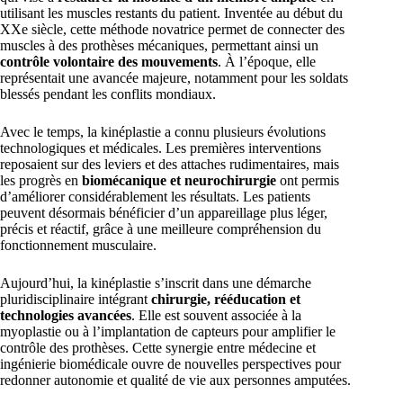
utilisant les muscles restants du patient. Inventée au début du
XXe siècle, cette méthode novatrice permet de connecter des
muscles à des prothèses mécaniques, permettant ainsi un
contrôle volontaire des mouvements
. À l’époque, elle
représentait une avancée majeure, notamment pour les soldats
blessés pendant les conflits mondiaux.
Avec le temps, la kinéplastie a connu plusieurs évolutions
technologiques et médicales. Les premières interventions
reposaient sur des leviers et des attaches rudimentaires, mais
les progrès en
biomécanique et neurochirurgie
ont permis
d’améliorer considérablement les résultats. Les patients
peuvent désormais bénéficier d’un appareillage plus léger,
précis et réactif, grâce à une meilleure compréhension du
fonctionnement musculaire.
Aujourd’hui, la kinéplastie s’inscrit dans une démarche
pluridisciplinaire intégrant
chirurgie, rééducation et
technologies avancées
. Elle est souvent associée à la
myoplastie ou à l’implantation de capteurs pour amplifier le
contrôle des prothèses. Cette synergie entre médecine et
ingénierie biomédicale ouvre de nouvelles perspectives pour
redonner autonomie et qualité de vie aux personnes amputées.