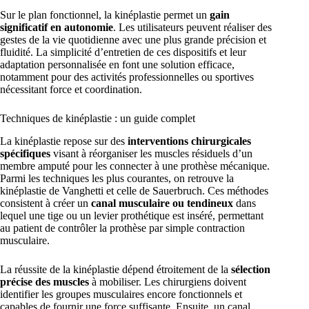
Sur le plan fonctionnel, la kinéplastie permet un
gain
significatif en autonomie
. Les utilisateurs peuvent réaliser des
gestes de la vie quotidienne avec une plus grande précision et
fluidité. La simplicité d’entretien de ces dispositifs et leur
adaptation personnalisée en font une solution efficace,
notamment pour des activités professionnelles ou sportives
nécessitant force et coordination.
Techniques de kinéplastie : un guide complet
La kinéplastie repose sur des
interventions chirurgicales
spécifiques
visant à réorganiser les muscles résiduels d’un
membre amputé pour les connecter à une prothèse mécanique.
Parmi les techniques les plus courantes, on retrouve la
kinéplastie de Vanghetti et celle de Sauerbruch. Ces méthodes
consistent à créer un
canal musculaire ou tendineux
dans
lequel une tige ou un levier prothétique est inséré, permettant
au patient de contrôler la prothèse par simple contraction
musculaire.
La réussite de la kinéplastie dépend étroitement de la
sélection
précise des muscles
à mobiliser. Les chirurgiens doivent
identifier les groupes musculaires encore fonctionnels et
capables de fournir une force suffisante. Ensuite, un canal