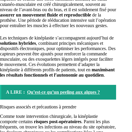
cutanéo-musculaire est créé chirurgicalement, souvent au
niveau de l’avant-bras ou du bras, et il est solidement fixé pour
assurer un mouvement fluide et reproductible
de la
prothèse. Une période de rééducation intensive suit l’opération
pour entraîner les muscles à effectuer les nouveaux gestes.
Les techniques de kinéplastie s’accompagnent aujourd’hui de
solutions hybrides
, combinant principes mécaniques et
dispositifs électroniques, pour optimiser les performances. Des
capteurs peuvent être ajoutés pour renforcer la commande
musculaire, ou des exosquelettes légers intégrés pour faciliter
le mouvement. Ces évolutions permettent d’adapter la
kinéplastie à différents profils de patients, tout en
maximisant
les résultats fonctionnels et l’autonomie au quotidien
.
A LIRE :
Qu’est-ce qu’un peeling aux algues ?
Risques associés et précautions à prendre
Comme toute intervention chirurgicale, la kinéplastie
comporte certains
risques post-opératoires
. Parmi les plus
fréquents, on trouve les infections au niveau du site opératoire,