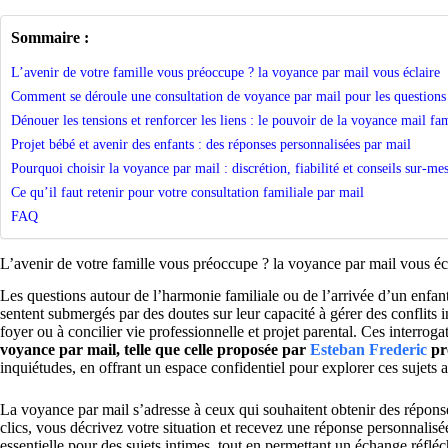
Sommaire :
L’avenir de votre famille vous préoccupe ? la voyance par mail vous éclaire
Comment se déroule une consultation de voyance par mail pour les questions 
Dénouer les tensions et renforcer les liens : le pouvoir de la voyance mail fam
Projet bébé et avenir des enfants : des réponses personnalisées par mail
Pourquoi choisir la voyance par mail : discrétion, fiabilité et conseils sur-me
Ce qu’il faut retenir pour votre consultation familiale par mail
FAQ
L’avenir de votre famille vous préoccupe ? la voyance par mail vous éc
Les questions autour de l’harmonie familiale ou de l’arrivée d’un enfa
sentent submergés par des doutes sur leur capacité à gérer des conflits
foyer ou à concilier vie professionnelle et projet parental. Ces interrog
voyance par mail, telle que celle proposée par
Esteban Frederic
pro
inquiétudes, en offrant un espace confidentiel pour explorer ces sujets a
La voyance par mail s’adresse à ceux qui souhaitent obtenir des répon
clics, vous décrivez votre situation et recevez une réponse personnalisé
essentielle pour des sujets intimes, tout en permettant un échange réfléc