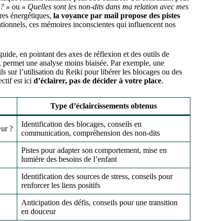
? »
ou
« Quelles sont les non-dits dans ma relation avec mes
bres énergétiques,
la voyance par mail propose des pistes
ationnels, ces mémoires inconscientes qui influencent nos
uide, en pointant des axes de réflexion et des outils de
l, permet une analyse moins biaisée. Par exemple, une
s sur l’utilisation du Reiki pour libérer les blocages ou des
tif est ici
d’éclairer, pas de décider à votre place
.
Type d’éclaircissements obtenus
Identification des blocages, conseils en
ur ?
communication, compréhension des non-dits
Pistes pour adapter son comportement, mise en
lumière des besoins de l’enfant
Identification des sources de stress, conseils pour
renforcer les liens positifs
Anticipation des défis, conseils pour une transition
en douceur