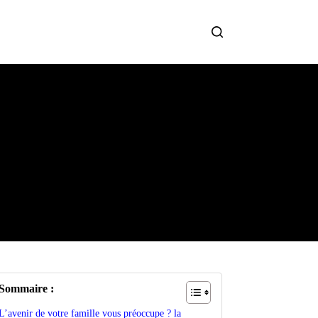
Sommaire :
L’avenir de votre famille vous préoccupe ? la