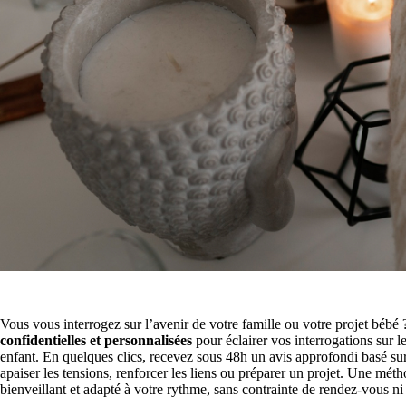
Vous vous interrogez sur l’avenir de votre famille ou votre projet béb
confidentielles et personnalisées
pour éclairer vos interrogations sur les
enfant. En quelques clics, recevez sous 48h un avis approfondi basé sur
apaiser les tensions, renforcer les liens ou préparer un projet. Une méth
bienveillant et adapté à votre rythme, sans contrainte de rendez-vous ni