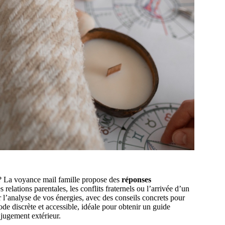
é ? La voyance mail famille propose des
réponses
 relations parentales, les conflits fraternels ou l’arrivée d’un
 l’analyse de vos énergies, avec des conseils concrets pour
ode discrète et accessible, idéale pour obtenir un guide
 jugement extérieur.