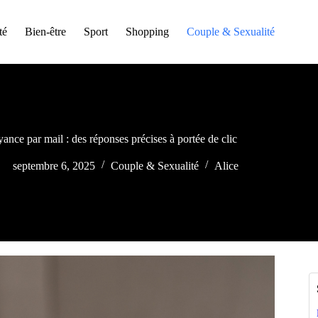
té
Bien-être
Sport
Shopping
Couple & Sexualité
ance par mail : des réponses précises à portée de clic
septembre 6, 2025
Couple & Sexualité
Alice