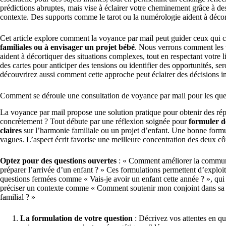
prédictions abruptes, mais vise à éclairer votre cheminement grâce à des 
contexte. Des supports comme le tarot ou la numérologie aident à décor
Cet article explore comment la voyance par mail peut guider ceux qui 
familiales ou à envisager un projet bébé
. Nous verrons comment les 
aident à décortiquer des situations complexes, tout en respectant votre 
des cartes pour anticiper des tensions ou identifier des opportunités, se
découvrirez aussi comment cette approche peut éclairer des décisions imp
Comment se déroule une consultation de voyance par mail pour les ques
La voyance par mail propose une solution pratique pour obtenir des rép
concrètement ? Tout débute par une réflexion soignée pour
formuler de
claires
sur l’harmonie familiale ou un projet d’enfant. Une bonne formula
vagues. L’aspect écrit favorise une meilleure concentration des deux cô
Optez pour des questions ouvertes
: « Comment améliorer la communi
préparer l’arrivée d’un enfant ? » Ces formulations permettent d’exploit
questions fermées comme « Vais-je avoir un enfant cette année ? », qui
préciser un contexte comme « Comment soutenir mon conjoint dans sa d
familial ? »
La formulation de votre question
: Décrivez vos attentes en q