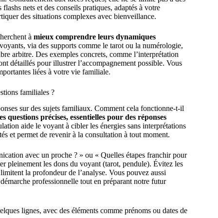
flashs nets et des conseils pratiques, adaptés à votre
tiquer des situations complexes avec bienveillance.
cherchent à
mieux comprendre leurs dynamiques
voyants, via des supports comme le tarot ou la numérologie,
libre arbitre. Des exemples concrets, comme l’interprétation
ront détaillés pour illustrer l’accompagnement possible. Vous
ortantes liées à votre vie familiale.
tions familiales ?
onses sur des sujets familiaux. Comment cela fonctionne-t-il
s questions précises, essentielles pour des réponses
tion aide le voyant à cibler les énergies sans interprétations
tés et permet de revenir à la consultation à tout moment.
cation avec un proche ? » ou « Quelles étapes franchir pour
er pleinement les dons du voyant (tarot, pendule). Évitez les
 limitent la profondeur de l’analyse. Vous pouvez aussi
émarche professionnelle tout en préparant notre futur
uelques lignes, avec des éléments comme prénoms ou dates de