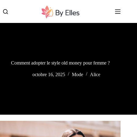
Passer
au
contenu
Comment adopter le style old money pour femme ?
octobre 16, 2025
Mode
Alice