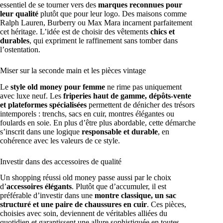
essentiel de se tourner vers des
marques reconnues pour
leur qualité
plutôt que pour leur logo. Des maisons comme
Ralph Lauren, Burberry ou Max Mara incarnent parfaitement
cet héritage. L’idée est de choisir des vêtements
chics et
durables
, qui expriment le raffinement sans tomber dans
l’ostentation.
Miser sur la seconde main et les pièces vintage
Le
style old money pour femme
ne rime pas uniquement
avec luxe neuf. Les
friperies haut de gamme, dépôts-vente
et plateformes spécialisées
permettent de dénicher des trésors
intemporels : trenchs, sacs en cuir, montres élégantes ou
foulards en soie. En plus d’être plus abordable, cette démarche
s’inscrit dans une logique
responsable et durable
, en
cohérence avec les valeurs de ce style.
Investir dans des accessoires de qualité
Un shopping réussi old money passe aussi par le choix
d’
accessoires élégants
. Plutôt que d’accumuler, il est
préférable d’investir dans une
montre classique, un sac
structuré et une paire de chaussures en cuir
. Ces pièces,
choisies avec soin, deviennent de véritables alliées du
quotidien et garantissent une allure sophistiquée en toutes