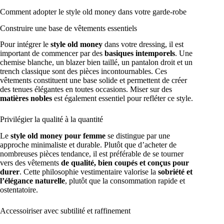
Comment adopter le style old money dans votre garde-robe
Construire une base de vêtements essentiels
Pour intégrer le
style old money
dans votre dressing, il est
important de commencer par des
basiques intemporels
. Une
chemise blanche, un blazer bien taillé, un pantalon droit et un
trench classique sont des pièces incontournables. Ces
vêtements constituent une base solide et permettent de créer
des tenues élégantes en toutes occasions. Miser sur des
matières nobles
est également essentiel pour refléter ce style.
Privilégier la qualité à la quantité
Le
style old money pour femme
se distingue par une
approche minimaliste et durable. Plutôt que d’acheter de
nombreuses pièces tendance, il est préférable de se tourner
vers des vêtements
de qualité, bien coupés et conçus pour
durer
. Cette philosophie vestimentaire valorise la
sobriété et
l’élégance naturelle
, plutôt que la consommation rapide et
ostentatoire.
Accessoiriser avec subtilité et raffinement