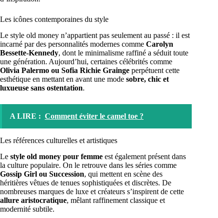
Les icônes contemporaines du style
Le style old money n’appartient pas seulement au passé : il est
incarné par des personnalités modernes comme
Carolyn
Bessette-Kennedy
, dont le minimalisme raffiné a séduit toute
une génération. Aujourd’hui, certaines célébrités comme
Olivia Palermo ou Sofia Richie Grainge
perpétuent cette
esthétique en mettant en avant une mode
sobre, chic et
luxueuse sans ostentation
.
A LIRE :
Comment éviter le camel toe ?
Les références culturelles et artistiques
Le
style old money pour femme
est également présent dans
la culture populaire. On le retrouve dans les séries comme
Gossip Girl ou Succession
, qui mettent en scène des
héritières vêtues de tenues sophistiquées et discrètes. De
nombreuses marques de luxe et créateurs s’inspirent de cette
allure aristocratique
, mêlant raffinement classique et
modernité subtile.