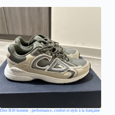
Dior B30 homme : performance, confort et style à la française