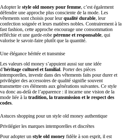
Adopter le
style old money pour femme
, c’est également
défendre une approche plus consciente de la mode. Les
vêtements sont choisis pour leur
qualité durable
, leur
confection soignée et leurs matières nobles. Contrairement à la
fast fashion, cette approche encourage une consommation
réfléchie et une garde-robe
pérenne et responsable
, qui
valorise le savoir-faire plutôt que la quantité.
Une élégance héritée et transmise
Les valeurs old money s’appuient aussi sur une idée
d’
héritage culturel et familial
. Porter des pièces
intemporelles, investir dans des vêtements faits pour durer et
privilégier des accessoires de qualité signifie souvent
transmettre ces éléments aux générations suivantes. Ce style
va donc au-delà de l’apparence : il incarne une vision de la
mode liée à la
tradition, la transmission et le respect des
codes
.
Astuces shopping pour un style old money authentique
Privilégier les marques intemporelles et discrètes
Pour adopter un
style old money
fidèle à son esprit, il est