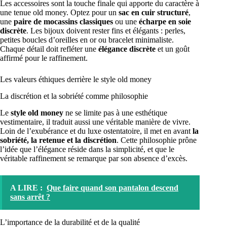
Les accessoires sont la touche finale qui apporte du caractère à
une tenue old money. Optez pour un
sac en cuir structuré
,
une
paire de mocassins classiques
ou une
écharpe en soie
discrète
. Les bijoux doivent rester fins et élégants : perles,
petites boucles d’oreilles en or ou bracelet minimaliste.
Chaque détail doit refléter une
élégance discrète
et un goût
affirmé pour le raffinement.
Les valeurs éthiques derrière le style old money
La discrétion et la sobriété comme philosophie
Le
style old money
ne se limite pas à une esthétique
vestimentaire, il traduit aussi une véritable manière de vivre.
Loin de l’exubérance et du luxe ostentatoire, il met en avant
la
sobriété, la retenue et la discrétion
. Cette philosophie prône
l’idée que l’élégance réside dans la simplicité, et que le
véritable raffinement se remarque par son absence d’excès.
A LIRE :
Que faire quand son pantalon descend
sans arrêt ?
L’importance de la durabilité et de la qualité