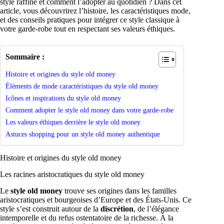
style raffiné et comment l’adopter au quotidien ? Dans cet
article, vous découvrirez l’histoire, les caractéristiques mode,
et des conseils pratiques pour intégrer ce style classique à
votre garde-robe tout en respectant ses valeurs éthiques.
Sommaire :
Histoire et origines du style old money
Éléments de mode caractéristiques du style old money
Icônes et inspirations du style old money
Comment adopter le style old money dans votre garde-robe
Les valeurs éthiques derrière le style old money
Astuces shopping pour un style old money authentique
Histoire et origines du style old money
Les racines aristocratiques du style old money
Le
style old money
trouve ses origines dans les familles
aristocratiques et bourgeoises d’Europe et des États-Unis. Ce
style s’est construit autour de la
discrétion
, de l’élégance
intemporelle et du refus ostentatoire de la richesse. À la