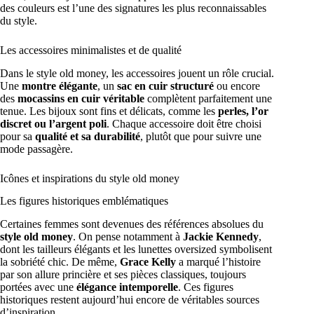
des couleurs est l’une des signatures les plus reconnaissables
du style.
Les accessoires minimalistes et de qualité
Dans le style old money, les accessoires jouent un rôle crucial.
Une
montre élégante
, un
sac en cuir structuré
ou encore
des
mocassins en cuir véritable
complètent parfaitement une
tenue. Les bijoux sont fins et délicats, comme les
perles, l’or
discret ou l’argent poli
. Chaque accessoire doit être choisi
pour sa
qualité et sa durabilité
, plutôt que pour suivre une
mode passagère.
Icônes et inspirations du style old money
Les figures historiques emblématiques
Certaines femmes sont devenues des références absolues du
style old money
. On pense notamment à
Jackie Kennedy
,
dont les tailleurs élégants et les lunettes oversized symbolisent
la sobriété chic. De même,
Grace Kelly
a marqué l’histoire
par son allure princière et ses pièces classiques, toujours
portées avec une
élégance intemporelle
. Ces figures
historiques restent aujourd’hui encore de véritables sources
d’inspiration.