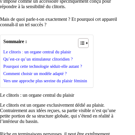
s’impose comme un accessoire spécifiquement conçu pour
répondre à la sensibilité du clitoris.
Mais de quoi parle-t-on exactement ? Et pourquoi cet appareil
connaît-il un tel succès ?
Sommaire :
Le clitoris : un organe central du plaisir
Qu’est-ce qu’un stimulateur clitoridien ?
Pourquoi cette technologie séduit-elle autant ?
Comment choisir un modèle adapté ?
Vers une approche plus sereine du plaisir féminin
Le clitoris : un organe central du plaisir
Le clitoris est un organe exclusivement dédié au plaisir.
Contrairement aux idées reçues, sa partie visible n’est qu’une
petite portion de sa structure globale, qui s’étend en réalité à
l’intérieur du bassin.
Riche en terminaisons nerveuses, il peut être extrêmement