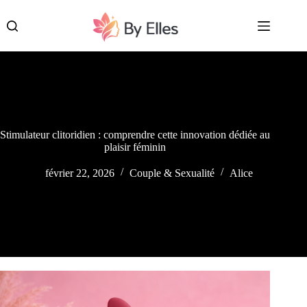
Passer
au
contenu
Stimulateur clitoridien : comprendre cette innovation dédiée au
plaisir féminin
février 22, 2026
Couple & Sexualité
Alice