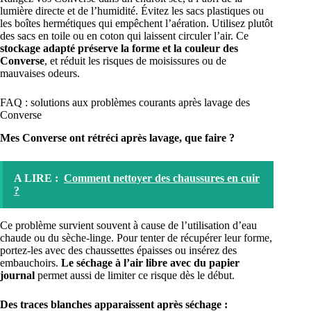
lumière directe et de l’humidité. Évitez les sacs plastiques ou
les boîtes hermétiques qui empêchent l’aération. Utilisez plutôt
des sacs en toile ou en coton qui laissent circuler l’air. Ce
stockage adapté préserve la forme et la couleur des
Converse
, et réduit les risques de moisissures ou de
mauvaises odeurs.
FAQ : solutions aux problèmes courants après lavage des
Converse
Mes Converse ont rétréci après lavage, que faire ?
A LIRE :
Comment nettoyer des chaussures en cuir
?
Ce problème survient souvent à cause de l’utilisation d’eau
chaude ou du sèche-linge. Pour tenter de récupérer leur forme,
portez-les avec des chaussettes épaisses ou insérez des
embauchoirs.
Le séchage à l’air libre avec du papier
journal
permet aussi de limiter ce risque dès le début.
Des traces blanches apparaissent après séchage :