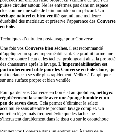
puisse circuler autour. Ne les enfermez pas dans un espace
clos comme une salle de bain humide ou un placard. Un
séchage naturel et bien ventilé
garantit une meilleure
durabilité des matériaux et préserve l’apparence des
Converse
en toile
.
Techniques d’entretien post-lavage pour Converse
Une fois vos
Converse bien sèches
, il est recommandé
d’appliquer un spray imperméabilisant. Ce produit forme une
barrière contre l’eau et les taches, prolongeant ainsi la propreté
des chaussures après le lavage.
L’imperméabilisation est
particulièrement utile pour les Converse en toile claire
, qui
ont tendance à se salir plus rapidement. Veillez à l’appliquer
sur une surface propre et bien ventilée.
Pour garder vos Converse en bon état au quotidien,
nettoyez
régulièrement la semelle avec une éponge humide et un
peu de savon doux
. Cela permet d’éliminer la saleté
accumulée sans attendre le prochain lavage complet. Un
entretien léger mais fréquent évite que les taches ne
s’incrustent durablement dans le tissu ou sur le caoutchouc.
Rangez vos Converse dans un endroit sec, à l’abri de la