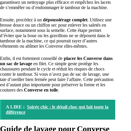
garantissez un nettoyage plus efficace et empêchez les lacets
de s’emmêler ou d’endommager le tambour de la machine.
Ensuite, procédez à un
dépoussiérage complet
. Utilisez une
brosse douce ou un chiffon sec pour enlever les saletés en
surface, notamment sous la semelle. Cette étape permet
d’éviter que la boue ou les gravillons ne se déposent dans le
tambour de la machine, ce qui pourrait rayer d’autres
vêtements ou abîmer les Converse elles-mêmes.
Enfin, il est fortement conseillé de
placer les Converse dans
un sac de lavage
en filet. Ce simple geste protège les
chaussures pendant le cycle et réduit les risques de chocs
contre le tambour. Si vous n’avez pas de sac de lavage, une
taie d’oreiller bien fermée peut faire l’affaire. Cette précaution
est d’autant plus importante pour préserver la forme et les
coutures des
Converse en toile
.
A LIRE :
Soirée chic : le détail choc qui fait toute la
différence
Guide de lavage pour Converse