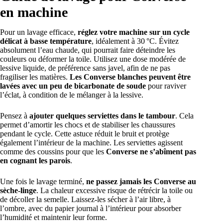
en machine
Pour un lavage efficace,
réglez votre machine sur un cycle
délicat à basse température
, idéalement à 30 °C. Évitez
absolument l’eau chaude, qui pourrait faire déteindre les
couleurs ou déformer la toile. Utilisez une dose modérée de
lessive liquide, de préférence sans javel, afin de ne pas
fragiliser les matières.
Les Converse blanches peuvent être
lavées avec un peu de bicarbonate de soude
pour raviver
l’éclat, à condition de le mélanger à la lessive.
Pensez à
ajouter quelques serviettes dans le tambour
. Cela
permet d’amortir les chocs et de stabiliser les chaussures
pendant le cycle. Cette astuce réduit le bruit et protège
également l’intérieur de la machine. Les serviettes agissent
comme des coussins pour que les
Converse ne s’abîment pas
en cognant les parois
.
Une fois le lavage terminé,
ne passez jamais les Converse au
sèche-linge
. La chaleur excessive risque de rétrécir la toile ou
de décoller la semelle. Laissez-les sécher à l’air libre, à
l’ombre, avec du papier journal à l’intérieur pour absorber
l’humidité et maintenir leur forme.