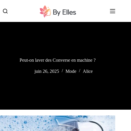
Passer
au
contenu
Peut-on laver des Converse en machine ?
juin 26, 2025
Mode
Alice