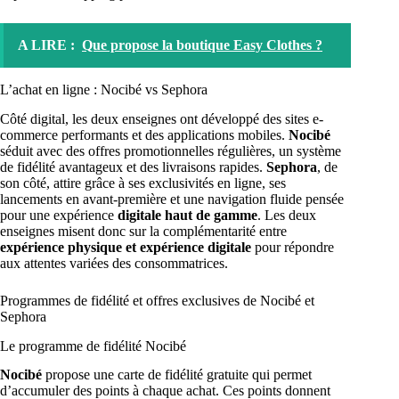
A LIRE :
Que propose la boutique Easy Clothes ?
L’achat en ligne : Nocibé vs Sephora
Côté digital, les deux enseignes ont développé des sites e-
commerce performants et des applications mobiles.
Nocibé
séduit avec des offres promotionnelles régulières, un système
de fidélité avantageux et des livraisons rapides.
Sephora
, de
son côté, attire grâce à ses exclusivités en ligne, ses
lancements en avant-première et une navigation fluide pensée
pour une expérience
digitale haut de gamme
. Les deux
enseignes misent donc sur la complémentarité entre
expérience physique et expérience digitale
pour répondre
aux attentes variées des consommatrices.
Programmes de fidélité et offres exclusives de Nocibé et
Sephora
Le programme de fidélité Nocibé
Nocibé
propose une carte de fidélité gratuite qui permet
d’accumuler des points à chaque achat. Ces points donnent