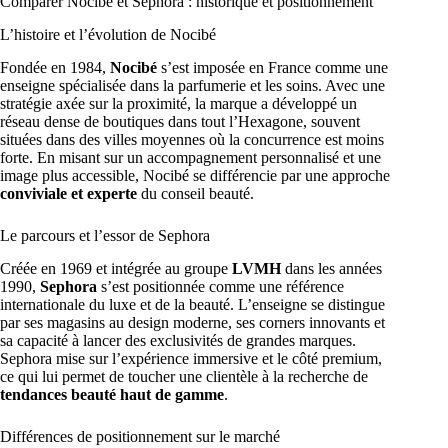
Comparer Nocibé et Sephora : historique et positionnement
L’histoire et l’évolution de Nocibé
Fondée en 1984,
Nocibé
s’est imposée en France comme une
enseigne spécialisée dans la parfumerie et les soins. Avec une
stratégie axée sur la proximité, la marque a développé un
réseau dense de boutiques dans tout l’Hexagone, souvent
situées dans des villes moyennes où la concurrence est moins
forte. En misant sur un accompagnement personnalisé et une
image plus accessible, Nocibé se différencie par une approche
conviviale et experte
du conseil beauté.
Le parcours et l’essor de Sephora
Créée en 1969 et intégrée au groupe
LVMH
dans les années
1990,
Sephora
s’est positionnée comme une référence
internationale du luxe et de la beauté. L’enseigne se distingue
par ses magasins au design moderne, ses corners innovants et
sa capacité à lancer des exclusivités de grandes marques.
Sephora mise sur l’expérience immersive et le côté premium,
ce qui lui permet de toucher une clientèle à la recherche de
tendances beauté haut de gamme
.
Différences de positionnement sur le marché