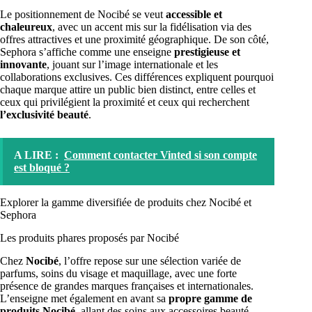
Le positionnement de Nocibé se veut
accessible et
chaleureux
, avec un accent mis sur la fidélisation via des
offres attractives et une proximité géographique. De son côté,
Sephora s’affiche comme une enseigne
prestigieuse et
innovante
, jouant sur l’image internationale et les
collaborations exclusives. Ces différences expliquent pourquoi
chaque marque attire un public bien distinct, entre celles et
ceux qui privilégient la proximité et ceux qui recherchent
l’exclusivité beauté
.
A LIRE :
Comment contacter Vinted si son compte
est bloqué ?
Explorer la gamme diversifiée de produits chez Nocibé et
Sephora
Les produits phares proposés par Nocibé
Chez
Nocibé
, l’offre repose sur une sélection variée de
parfums, soins du visage et maquillage, avec une forte
présence de grandes marques françaises et internationales.
L’enseigne met également en avant sa
propre gamme de
produits Nocibé
, allant des soins aux accessoires beauté,