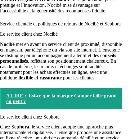
prestige et l’innovation, Nocibé mise davantage sur
l’accessibilité et la générosité des récompenses fidélité.
Service clientèle et politiques de retours de Nocibé et Sephora
Le service client chez Nocibé
Nocibé
met en avant un service client de proximité, disponible
en magasin, par téléphone ou via son site internet. L’enseigne
se distingue par un accompagnement attentif et des
conseils
personnalisés
, reflétant son positionnement chaleureux. En
cas de problème, les retours et échanges sont facilités,
notamment pour les achats effectués en ligne, avec une
politique
flexible et rassurante
pour les clientes.
A LIRE :
Est-ce que la marque Camper taille grand
ou petit ?
Le service client chez Sephora
Chez
Sephora
, le service client adopte une approche plus
internationale et digitalisée. L’enseigne propose une assistance
en ligne réactive, un suivi de commande détaillé et un service