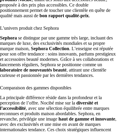
proposée à des prix plus accessibles. Ce double
positionnement permet de toucher une clientèle en quête de
qualité mais aussi de
bon rapport qualité-prix
.
L’univers produit chez Sephora
Sephora
se distingue par une gamme très large, incluant des
marques de luxe, des exclusivités mondiales et sa propre
marque maison,
Sephora Collection
. L’enseigne est réputée
pour son offre tendance : soins innovants, parfums prestigieux
et accessoires beauté modernes. Grâce à ses collaborations et
lancements réguliers, Sephora se positionne comme un
laboratoire de nouveautés beauté
, attirant une clientèle
curieuse et passionnée par les dernières tendances.
Comparaison des gammes disponibles
La principale différence réside dans la profondeur et la
perception de l’offre. Nocibé mise sur la
diversité et
l’accessibilité
, avec une sélection équilibrée entre marques
reconnues et produits maison abordables. Sephora, en
revanche, privilégie une image
haut de gamme et innovante
,
avec des exclusivités et une mise en avant de marques
internationales tendance. Ces choix stratégiques influencent