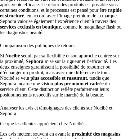
après-vente efficace. Le retour des produits est possible sous
certaines conditions, et le processus est pensé pour être
rapide
et structuré
, en accord avec l’image premium de la marque.
Sephora valorise également l’expérience client à travers des
services exclusifs en boutique
, comme le maquillage flash ou
les diagnostics beauté.
Comparaison des politiques de retours
Si
Nocibé
séduit par sa flexibilité et son approche centrée sur
la proximité,
Sephora
mise sur la rigueur et l’efficacité. Les
deux enseignes garantissent la possibilité de retourner ou
d’échanger un produit, mais avec une différence de ton :
Nocibé se veut
plus accessible et rassurant
, tandis que
Sephora incarne une vision
plus premium et cadrée
du
service client. Cette distinction reflète parfaitement leurs
positionnements respectifs sur le marché de la beauté.
Analyser les avis et témoignages des clients sur Nocibé et
Sephora
Ce que les clientes apprécient chez Nocibé
Les avis mettent souvent en avant la
proximité des magasins