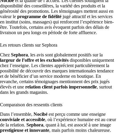
Nocibé
et la qualité de l’accueil. Les clientes soulignent la
disponibilité des conseillères, la variété des produits et la
générosité des promotions. Les témoignages mettent aussi en
valeur le
programme de fidélité
jugé attractif et les services
en institut (soins, massages) qui renforcent l’expérience bien-
être. Toutefois, certains avis évoquent parfois des délais de
livraison un peu longs en période de forte affluence.
Les retours clients sur Sephora
Chez
Sephora
, les avis sont globalement positifs sur la
largeur de l’offre et les exclusivités
disponibles uniquement
chez l’enseigne. Les clientes apprécient particulièrement la
possibilité de découvrir des marques internationales tendance
et de bénéficier d’un service moderne en boutique. En
revanche, certains témoignages mentionnent des prix jugés
élevés et une
relation client parfois impersonnelle
, surtout
dans les grands magasins.
Comparaison des ressentis clients
Dans l’ensemble,
Nocibé
est perçu comme une enseigne
conviviale et accessible
, où l’expérience humaine est au cœur
de la relation.
Sephora
, quant à lui, est associé à une image
prestigieuse et innovante
, mais parfois moins chaleureuse.