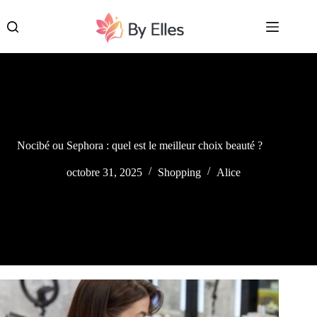
Passer
au
contenu
Nocibé ou Sephora : quel est le meilleur choix beauté ?
octobre 31, 2025
Shopping
Alice