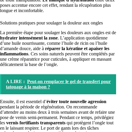
poses accentue encore cet effet, rendant la récupération plus
longue et inconfortable.
Solutions pratiques pour soulager la douleur aux ongles
La première étape pour soulager les douleurs aux ongles est de
hydrater intensément la zone
. L’application quotidienne
d’une huile nourrissante, comme l’huile de ricin ou l’huile
d’amande douce, aide à
réparer la kératine et apaiser les
inflammations
. Ces soins naturels peuvent être complétés par
une crème réparatrice pour cuticules, à appliquer en massant
délicatement la base de l’ongle.
A LIRE :
Peut-on remplacer le gel de transfert pour
tatouage à la maison ?
Ensuite, il est essentiel d’
éviter toute nouvelle agression
pendant la période de régénération. On recommande
d’attendre au moins deux à trois semaines avant de refaire une
pose de vernis semi-permanent. Pendant ce temps, privilégiez
les
vernis fortifiants transparents
qui protègent l’ongle tout
en le laissant respirer. Le port de gants lors des tâches