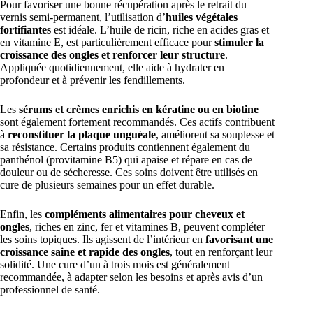
Pour favoriser une bonne récupération après le retrait du
vernis semi-permanent, l’utilisation d’
huiles végétales
fortifiantes
est idéale. L’huile de ricin, riche en acides gras et
en vitamine E, est particulièrement efficace pour
stimuler la
croissance des ongles et renforcer leur structure
.
Appliquée quotidiennement, elle aide à hydrater en
profondeur et à prévenir les fendillements.
Les
sérums et crèmes enrichis en kératine ou en biotine
sont également fortement recommandés. Ces actifs contribuent
à
reconstituer la plaque unguéale
, améliorent sa souplesse et
sa résistance. Certains produits contiennent également du
panthénol (provitamine B5) qui apaise et répare en cas de
douleur ou de sécheresse. Ces soins doivent être utilisés en
cure de plusieurs semaines pour un effet durable.
Enfin, les
compléments alimentaires pour cheveux et
ongles
, riches en zinc, fer et vitamines B, peuvent compléter
les soins topiques. Ils agissent de l’intérieur en
favorisant une
croissance saine et rapide des ongles
, tout en renforçant leur
solidité. Une cure d’un à trois mois est généralement
recommandée, à adapter selon les besoins et après avis d’un
professionnel de santé.