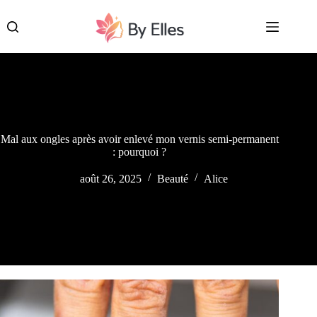
Passer
au
contenu
Mal aux ongles après avoir enlevé mon vernis semi-permanent
: pourquoi ?
août 26, 2025
Beauté
Alice