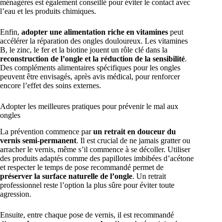
ménagères est également conseillé pour éviter le contact avec
l’eau et les produits chimiques.
Enfin,
adopter une alimentation riche en vitamines
peut
accélérer la réparation des ongles douloureux. Les vitamines
B, le zinc, le fer et la biotine jouent un rôle clé dans la
reconstruction de l’ongle et la réduction de la sensibilité
.
Des compléments alimentaires spécifiques pour les ongles
peuvent être envisagés, après avis médical, pour renforcer
encore l’effet des soins externes.
Adopter les meilleures pratiques pour prévenir le mal aux
ongles
La prévention commence par
un retrait en douceur du
vernis semi-permanent
. Il est crucial de ne jamais gratter ou
arracher le vernis, même s’il commence à se décoller. Utiliser
des produits adaptés comme des papillotes imbibées d’acétone
et respecter le temps de pose recommandé permet de
préserver la surface naturelle de l’ongle
. Un retrait
professionnel reste l’option la plus sûre pour éviter toute
agression.
Ensuite, entre chaque pose de vernis, il est recommandé