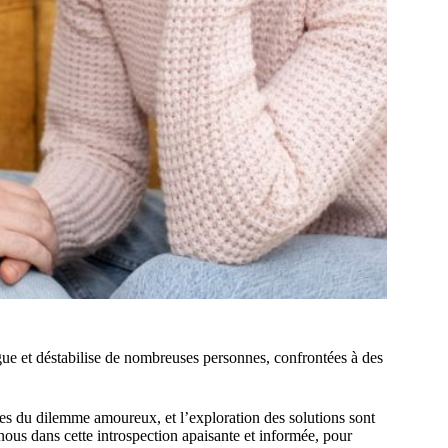
igue et déstabilise de nombreuses personnes, confrontées à des
nes du dilemme amoureux, et l’exploration des solutions sont
nous dans cette introspection apaisante et informée, pour