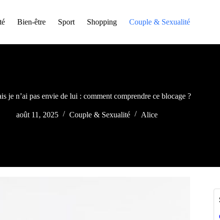
té
Bien-être
Sport
Shopping
Couple & Sexualité
ais je n’ai pas envie de lui : comment comprendre ce blocage ?
août 11, 2025
Couple & Sexualité
Alice