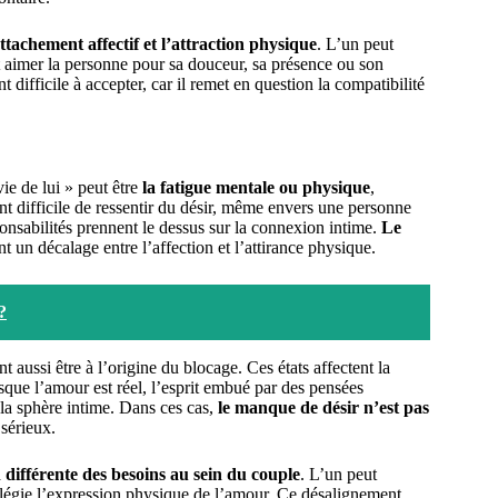
attachement affectif et l’attraction physique
. L’un peut
t aimer la personne pour sa douceur, sa présence ou son
difficile à accepter, car il remet en question la compatibilité
ie de lui » peut être
la fatigue mentale ou physique
,
ent difficile de ressentir du désir, même envers une personne
onsabilités prennent le dessus sur la connexion intime.
Le
nt un décalage entre l’affection et l’attirance physique.
?
 aussi être à l’origine du blocage. Ces états affectent la
sque l’amour est réel, l’esprit embué par des pensées
 la sphère intime. Dans ces cas,
le manque de désir n’est pas
sérieux.
 différente des besoins au sein du couple
. L’un peut
ilégie l’expression physique de l’amour. Ce désalignement