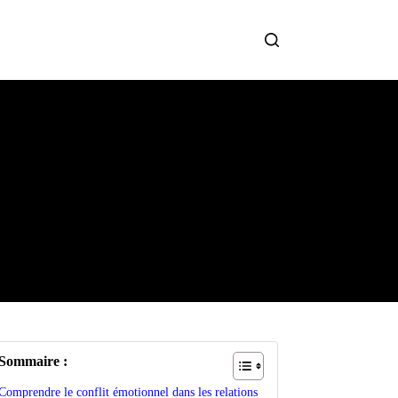
Sommaire :
Comprendre le conflit émotionnel dans les relations