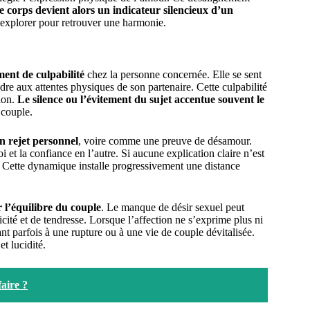
e corps devient alors un indicateur silencieux d’un
 à explorer pour retrouver une harmonie.
ment de culpabilité
chez la personne concernée. Elle se sent
ndre aux attentes physiques de son partenaire. Cette culpabilité
ion.
Le silence ou l’évitement du sujet accentue souvent le
 couple.
n rejet personnel
, voire comme une preuve de désamour.
i et la confiance en l’autre. Si aucune explication claire n’est
é. Cette dynamique installe progressivement une distance
er l’équilibre du couple
. Le manque de désir sexuel peut
cité et de tendresse. Lorsque l’affection ne s’exprime plus ni
nt parfois à une rupture ou à une vie de couple dévitalisée.
et lucidité.
aire ?