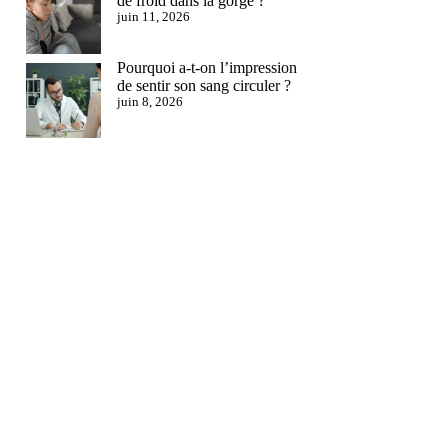
de froid dans la gorge ?
juin 11, 2026
Pourquoi a-t-on l’impression
de sentir son sang circuler ?
juin 8, 2026