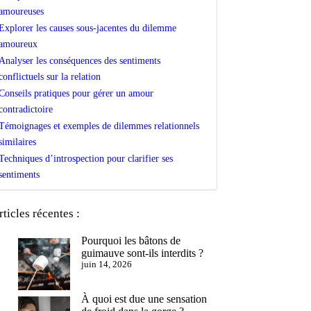
amoureuses
Explorer les causes sous-jacentes du dilemme
amoureux
Analyser les conséquences des sentiments
conflictuels sur la relation
Conseils pratiques pour gérer un amour
contradictoire
Témoignages et exemples de dilemmes relationnels
similaires
Techniques d’introspection pour clarifier ses
sentiments
rticles récentes :
Pourquoi les bâtons de
guimauve sont-ils interdits ?
juin 14, 2026
À quoi est due une sensation