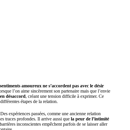
 sentiments amoureux ne s’accordent pas avec le désir
orsque l’on aime sincèrement son partenaire mais que l’envie
t en désaccord
, créant une tension difficile à exprimer. Ce
ifférentes étapes de la relation.
r. Des expériences passées, comme une ancienne relation
es traces profondes. Il arrive aussi que
la peur de l’intimité
barrières inconscientes empêchent parfois de se laisser aller
ontaire.