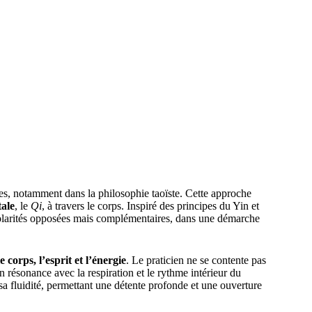
ses, notamment dans la philosophie taoïste. Cette approche
tale
, le
Qi
, à travers le corps. Inspiré des principes du Yin et
 polarités opposées mais complémentaires, dans une démarche
corps, l’esprit et l’énergie
. Le praticien ne se contente pas
n résonance avec la respiration et le rythme intérieur du
sa fluidité, permettant une détente profonde et une ouverture