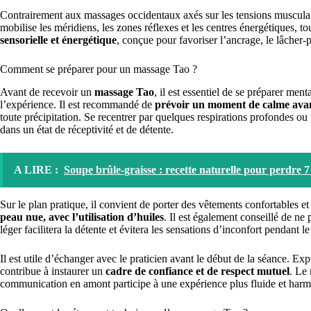
Contrairement aux massages occidentaux axés sur les tensions musculair
mobilise les méridiens, les zones réflexes et les centres énergétiques, to
sensorielle et énergétique
, conçue pour favoriser l’ancrage, le lâcher-
Comment se préparer pour un massage Tao ?
Avant de recevoir un
massage Tao
, il est essentiel de se préparer men
l’expérience. Il est recommandé de
prévoir un moment de calme avan
toute précipitation. Se recentrer par quelques respirations profondes ou
dans un état de réceptivité et de détente.
A LIRE :
Soupe brûle-graisse : recette naturelle pour perdre 7
Sur le plan pratique, il convient de porter des vêtements confortables et
peau nue, avec l’utilisation d’huiles
. Il est également conseillé de n
léger facilitera la détente et évitera les sensations d’inconfort pendant le
Il est utile d’échanger avec le praticien avant le début de la séance. Exp
contribue à instaurer un
cadre de confiance et de respect mutuel
. Le 
communication en amont participe à une expérience plus fluide et har