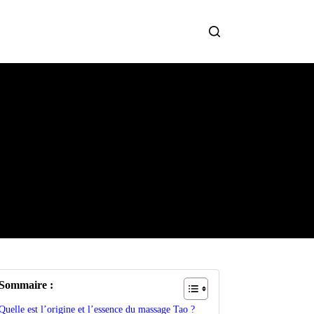
Sommaire :
Quelle est l’origine et l’essence du massage Tao ?