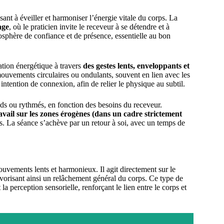
ant à éveiller et harmoniser l’énergie vitale du corps. La
age
, où le praticien invite le receveur à se détendre et à
sphère de confiance et de présence, essentielle au bon
ation énergétique à travers
des gestes lents, enveloppants et
 mouvements circulaires ou ondulants, souvent en lien avec les
intention de connexion, afin de relier le physique au subtil.
s ou rythmés, en fonction des besoins du receveur.
ravail sur les zones érogènes (dans un cadre strictement
es. La séance s’achève par un retour à soi, avec un temps de
vements lents et harmonieux. Il agit directement sur le
avorisant ainsi un relâchement général du corps. Ce type de
a perception sensorielle, renforçant le lien entre le corps et