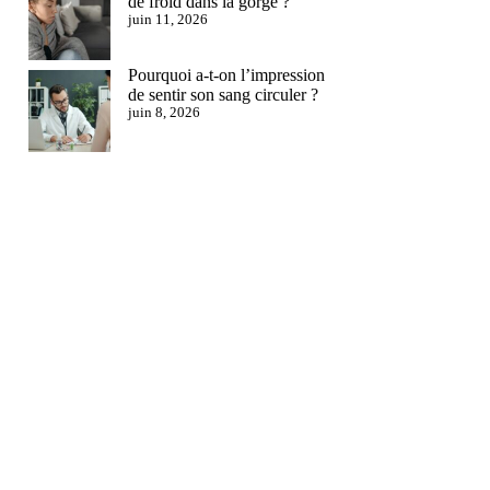
de froid dans la gorge ?
juin 11, 2026
Pourquoi a-t-on l’impression
de sentir son sang circuler ?
juin 8, 2026