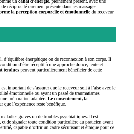
t comme un
canal d’énergie
, pleinement présent, avec une
t de réciprocité rarement présente dans les massages
orme la perception corporelle et émotionnelle
du receveur
l, d’équilibre énergétique ou de reconnexion à son corps. Il
ondition d’être réceptif à une approche douce, lente et
nt tendues
peuvent particulièrement bénéficier de cette
st important de s’assurer que le receveur soit à l’aise avec le
bilité émotionnelle ou ayant un passé de traumatismes
’une préparation adaptée.
Le consentement, la
 que l’expérience reste bénéfique.
 maladies graves ou de troubles psychiatriques. Il est
, et de signaler toute condition particulière au praticien avant
certifié, capable d’offrir un cadre sécurisant et éthique pour ce