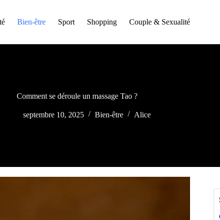
té
Bien-être
Sport
Shopping
Couple & Sexualité
Comment se déroule un massage Tao ?
septembre 10, 2025
Bien-être
Alice