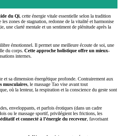
uide du Qi
, cette énergie vitale essentielle selon la tradition
e les zones de stagnation, redonne de la vitalité et harmonise
ie, une clarté mentale et un sentiment de plénitude après la
ilibre émotionnel. Il permet une meilleure écoute de soi, une
elle du corps.
Cette approche holistique offre un mieux-
nsations internes.
ste et sa dimension énergétique profonde. Contrairement aux
ns musculaires
, le massage Tao vise avant tout
ique, où la lenteur, la respiration et la conscience du geste sont
des, enveloppants, et parfois érotiques (dans un cadre
 ou le massage sportif, privilégient les frictions, les
méditatif et connecté à l’énergie du receveur
, favorisant