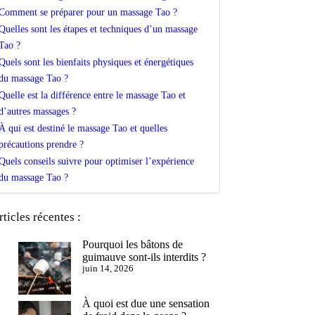
Comment se préparer pour un massage Tao ?
Quelles sont les étapes et techniques d’un massage
Tao ?
Quels sont les bienfaits physiques et énergétiques
du massage Tao ?
Quelle est la différence entre le massage Tao et
d’autres massages ?
À qui est destiné le massage Tao et quelles
précautions prendre ?
Quels conseils suivre pour optimiser l’expérience
du massage Tao ?
rticles récentes :
Pourquoi les bâtons de
guimauve sont-ils interdits ?
juin 14, 2026
À quoi est due une sensation