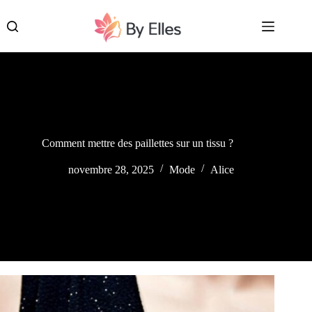
Passer
au
contenu
Comment mettre des paillettes sur un tissu ?
novembre 28, 2025
Mode
Alice