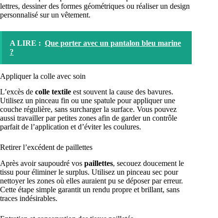
lettres, dessiner des formes géométriques ou réaliser un design
personnalisé sur un vêtement.
A LIRE :
Que porter avec un pantalon bleu marine
?
Appliquer la colle avec soin
L’excès de
colle textile
est souvent la cause des bavures.
Utilisez un pinceau fin ou une spatule pour appliquer une
couche régulière, sans surcharger la surface. Vous pouvez
aussi travailler par petites zones afin de garder un contrôle
parfait de l’application et d’éviter les coulures.
Retirer l’excédent de paillettes
Après avoir saupoudré vos
paillettes
, secouez doucement le
tissu pour éliminer le surplus. Utilisez un pinceau sec pour
nettoyer les zones où elles auraient pu se déposer par erreur.
Cette étape simple garantit un rendu propre et brillant, sans
traces indésirables.