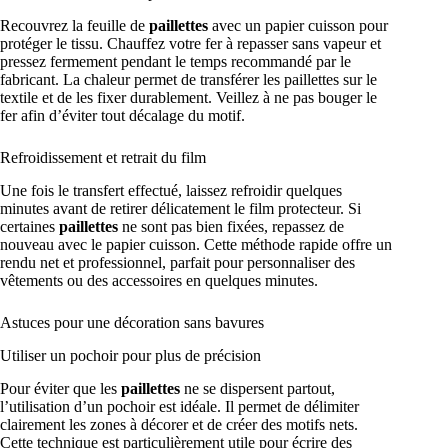
Recouvrez la feuille de
paillettes
avec un papier cuisson pour
protéger le tissu. Chauffez votre fer à repasser sans vapeur et
pressez fermement pendant le temps recommandé par le
fabricant. La chaleur permet de transférer les paillettes sur le
textile et de les fixer durablement. Veillez à ne pas bouger le
fer afin d’éviter tout décalage du motif.
Refroidissement et retrait du film
Une fois le transfert effectué, laissez refroidir quelques
minutes avant de retirer délicatement le film protecteur. Si
certaines
paillettes
ne sont pas bien fixées, repassez de
nouveau avec le papier cuisson. Cette méthode rapide offre un
rendu net et professionnel, parfait pour personnaliser des
vêtements ou des accessoires en quelques minutes.
Astuces pour une décoration sans bavures
Utiliser un pochoir pour plus de précision
Pour éviter que les
paillettes
ne se dispersent partout,
l’utilisation d’un pochoir est idéale. Il permet de délimiter
clairement les zones à décorer et de créer des motifs nets.
Cette technique est particulièrement utile pour écrire des