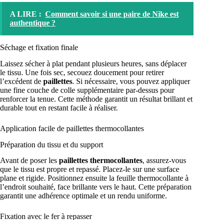
A LIRE :
Comment savoir si une paire de Nike est
authentique ?
Séchage et fixation finale
Laissez sécher à plat pendant plusieurs heures, sans déplacer
le tissu. Une fois sec, secouez doucement pour retirer
l’excédent de
paillettes
. Si nécessaire, vous pouvez appliquer
une fine couche de colle supplémentaire par-dessus pour
renforcer la tenue. Cette méthode garantit un résultat brillant et
durable tout en restant facile à réaliser.
Application facile de paillettes thermocollantes
Préparation du tissu et du support
Avant de poser les
paillettes thermocollantes
, assurez-vous
que le tissu est propre et repassé. Placez-le sur une surface
plane et rigide. Positionnez ensuite la feuille thermocollante à
l’endroit souhaité, face brillante vers le haut. Cette préparation
garantit une adhérence optimale et un rendu uniforme.
Fixation avec le fer à repasser