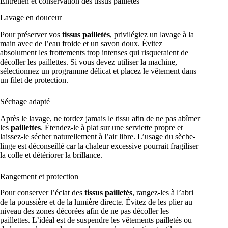
Entretien et conservation des tissus pailletés
Lavage en douceur
Pour préserver vos
tissus pailletés
, privilégiez un lavage à la
main avec de l’eau froide et un savon doux. Évitez
absolument les frottements trop intenses qui risqueraient de
décoller les paillettes. Si vous devez utiliser la machine,
sélectionnez un programme délicat et placez le vêtement dans
un filet de protection.
Séchage adapté
Après le lavage, ne tordez jamais le tissu afin de ne pas abîmer
les
paillettes
. Étendez-le à plat sur une serviette propre et
laissez-le sécher naturellement à l’air libre. L’usage du sèche-
linge est déconseillé car la chaleur excessive pourrait fragiliser
la colle et détériorer la brillance.
Rangement et protection
Pour conserver l’éclat des
tissus pailletés
, rangez-les à l’abri
de la poussière et de la lumière directe. Évitez de les plier au
niveau des zones décorées afin de ne pas décoller les
paillettes. L’idéal est de suspendre les vêtements pailletés ou