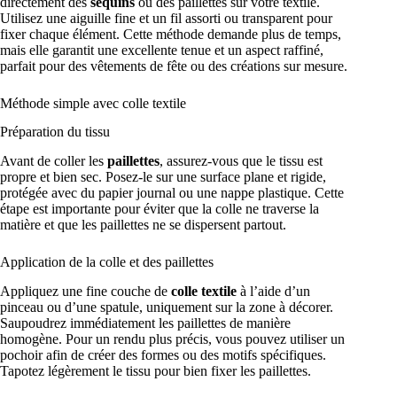
directement des
sequins
ou des paillettes sur votre textile.
Utilisez une aiguille fine et un fil assorti ou transparent pour
fixer chaque élément. Cette méthode demande plus de temps,
mais elle garantit une excellente tenue et un aspect raffiné,
parfait pour des vêtements de fête ou des créations sur mesure.
Méthode simple avec colle textile
Préparation du tissu
Avant de coller les
paillettes
, assurez-vous que le tissu est
propre et bien sec. Posez-le sur une surface plane et rigide,
protégée avec du papier journal ou une nappe plastique. Cette
étape est importante pour éviter que la colle ne traverse la
matière et que les paillettes ne se dispersent partout.
Application de la colle et des paillettes
Appliquez une fine couche de
colle textile
à l’aide d’un
pinceau ou d’une spatule, uniquement sur la zone à décorer.
Saupoudrez immédiatement les paillettes de manière
homogène. Pour un rendu plus précis, vous pouvez utiliser un
pochoir afin de créer des formes ou des motifs spécifiques.
Tapotez légèrement le tissu pour bien fixer les paillettes.