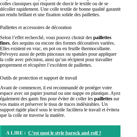
colles classiques qui risquent de durcir le textile ou de se
décoller rapidement. Une colle textile de bonne qualité garantit
un rendu brillant et une fixation solide des paillettes.
Paillettes et accessoires de décoration
Selon l’effet recherché, vous pouvez choisir des
paillettes
fines
, des sequins ou encore des formes décoratives variées.
Elles existent en vrac, en pot ou en feuille thermocollante.
Prévoyez aussi de petits pinceaux ou spatules pour appliquer
la colle avec précision, ainsi qu’un récipient pour travailler
proprement et récupérer l’excédent de paillettes.
Outils de protection et support de travail
Avant de commencer, il est recommandé de protéger votre
espace avec un papier journal ou une nappe en plastique. Ayez
également des gants fins pour éviter de coller les
paillettes
sur
vos mains et préserver le tissu de traces indésirables. Un
support rigide placé sous le textile facilitera le travail et évitera
que la colle ne traverse la matière.
A LIRE :
C’est quoi le style barock and roll ?