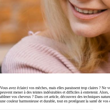
Vous avez éclairci vos mèches, mais elles paraissent trop claires ? Ne v
peuvent mener à des teintes indésirables et difficiles à entretenir. Alo
abîmer vos cheveux ? Dans cet article, découvrez des techniques naturel
une couleur harmonieuse et durable, tout en protégeant la santé de vos