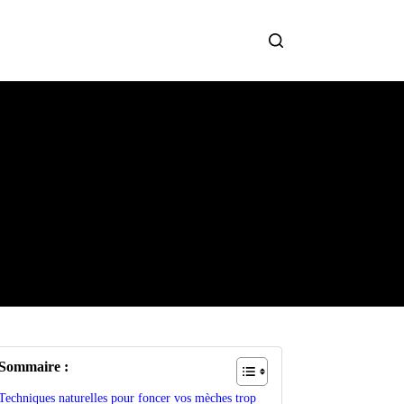
Sommaire :
Techniques naturelles pour foncer vos mèches trop