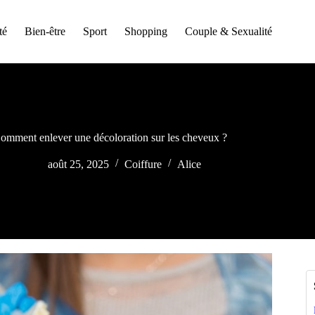
té
Bien-être
Sport
Shopping
Couple & Sexualité
omment enlever une décoloration sur les cheveux ?
août 25, 2025
Coiffure
Alice