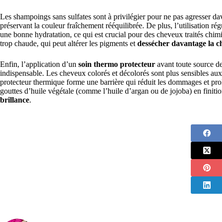
Les shampoings sans sulfates sont à privilégier pour ne pas agresser dav
préservant la couleur fraîchement rééquilibrée. De plus, l’utilisation ré
une bonne hydratation, ce qui est crucial pour des cheveux traités chim
trop chaude, qui peut altérer les pigments et
dessécher davantage la c
Enfin, l’application d’un
soin thermo protecteur
avant toute source de
indispensable. Les cheveux colorés et décolorés sont plus sensibles aux
protecteur thermique forme une barrière qui réduit les dommages et pr
gouttes d’huile végétale (comme l’huile d’argan ou de jojoba) en finiti
brillance
.