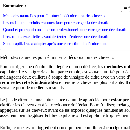
Sommaire :
Méthodes naturelles pour éliminer la décoloration des cheveux
Les meilleurs produits commerciaux pour corriger la décoloration
Quand et pourquoi consulter un professionnel pour corriger une décoloration
Précautions essentielles avant de tenter d’enlever une décoloration
Soins capillaires à adopter après une correction de décoloration
Méthodes naturelles pour éliminer la décoloration des cheveux
Pour corriger une décoloration légère ou non désirée, les
méthodes nat
capillaire. Le vinaigre de cidre, par exemple, est souvent utilisé pour é
mélangeant deux cuillères à soupe de vinaigre de cidre avec un verre d
réduire les reflets indésirables
et rendre la chevelure plus brillante. Il
semaine pour de meilleurs résultats.
Le jus de citron est une autre astuce naturelle appréciée pour
estomper 
clarifier les cheveux et à leur redonner de l’éclat. Pour l’utiliser, mélan
appliquez sur les cheveux avant de les exposer quelques minutes au soleil
asséchant peut fragiliser la fibre capillaire s’il est appliqué trop fréque
Enfin, le miel est un ingrédient doux qui peut contribuer à
corriger nat