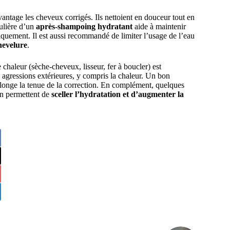
antage les cheveux corrigés. Ils nettoient en douceur tout en
gulière d’un
après-shampoing hydratant
aide à maintenir
iquement. Il est aussi recommandé de limiter l’usage de l’eau
hevelure
.
 chaleur (sèche-cheveux, lisseur, fer à boucler) est
 agressions extérieures, y compris la chaleur. Un bon
olonge la tenue de la correction. En complément, quelques
on permettent de
sceller l’hydratation et d’augmenter la