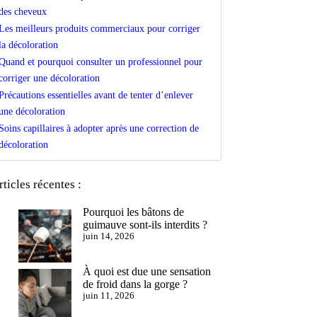
des cheveux
Les meilleurs produits commerciaux pour corriger
la décoloration
Quand et pourquoi consulter un professionnel pour
corriger une décoloration
Précautions essentielles avant de tenter d’enlever
une décoloration
Soins capillaires à adopter après une correction de
décoloration
rticles récentes :
Pourquoi les bâtons de
guimauve sont-ils interdits ?
juin 14, 2026
À quoi est due une sensation
de froid dans la gorge ?
juin 11, 2026