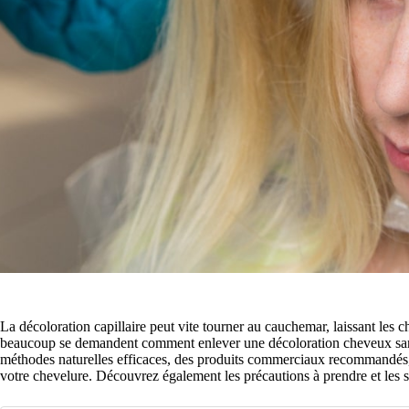
La décoloration capillaire peut vite tourner au cauchemar, laissant les
beaucoup se demandent comment enlever une décoloration cheveux sans a
méthodes naturelles efficaces, des produits commerciaux recommandés, e
votre chevelure. Découvrez également les précautions à prendre et les s