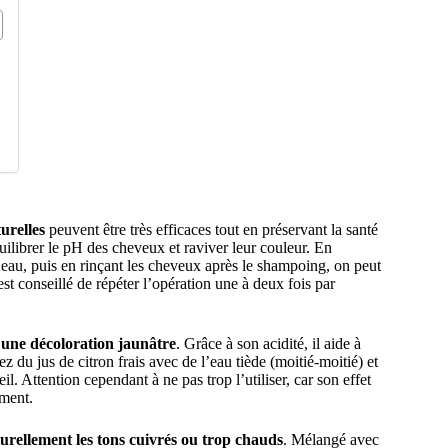
urelles
peuvent être très efficaces tout en préservant la santé
quilibrer le pH des cheveux et raviver leur couleur. En
’eau, puis en rinçant les cheveux après le shampoing, on peut
 est conseillé de répéter l’opération une à deux fois par
une décoloration jaunâtre
. Grâce à son acidité, il aide à
gez du jus de citron frais avec de l’eau tiède (moitié-moitié) et
. Attention cependant à ne pas trop l’utiliser, car son effet
mment.
urellement les tons cuivrés ou trop chauds
. Mélangé avec