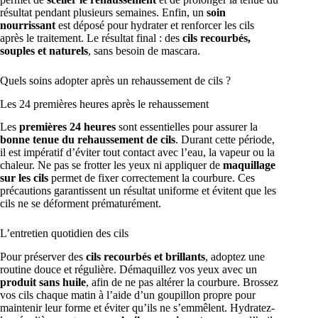
résultat pendant plusieurs semaines. Enfin, un
soin
nourrissant
est déposé pour hydrater et renforcer les cils
après le traitement. Le résultat final : des
cils recourbés,
souples et naturels
, sans besoin de mascara.
Quels soins adopter après un rehaussement de cils ?
Les 24 premières heures après le rehaussement
Les
premières 24 heures
sont essentielles pour assurer la
bonne tenue du rehaussement de cils
. Durant cette période,
il est impératif d’éviter tout contact avec l’eau, la vapeur ou la
chaleur. Ne pas se frotter les yeux ni appliquer de
maquillage
sur les cils
permet de fixer correctement la courbure. Ces
précautions garantissent un résultat uniforme et évitent que les
cils ne se déforment prématurément.
L’entretien quotidien des cils
Pour préserver des
cils recourbés et brillants
, adoptez une
routine douce et régulière. Démaquillez vos yeux avec un
produit sans huile
, afin de ne pas altérer la courbure. Brossez
vos cils chaque matin à l’aide d’un goupillon propre pour
maintenir leur forme et éviter qu’ils ne s’emmêlent. Hydratez-