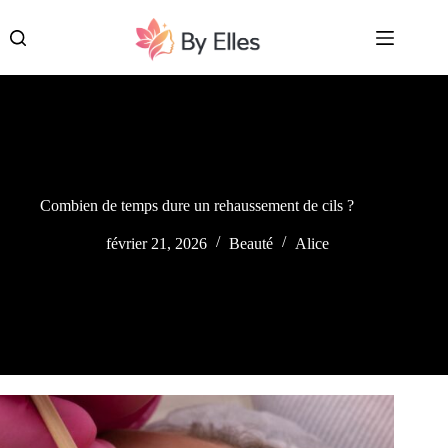
Passer
au
contenu
Combien de temps dure un rehaussement de cils ?
février 21, 2026
Beauté
Alice