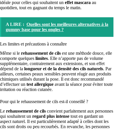
idéale pour celles qui souhaitent un
effet mascara
au
quotidien, tout en gagnant du temps le matin.
A LIRE :
Quelles sont les meilleures alternatives à la
gummy base pour les ongles ?
Les limites et précautions à connaître
Même si le
rehaussement de cils
est une méthode douce, elle
comporte quelques
limites
. Elle n’apporte pas de volume
supplémentaire, contrairement aux extensions, et son effet
dépend de la
longueur et de la densité des cils naturels
. Par
ailleurs, certaines peaux sensibles peuvent réagir aux produits
chimiques utilisés durant la pose. Il est donc recommandé
d’effectuer un
test allergique
avant la séance pour éviter toute
irritation ou réaction cutanée.
Pour qui le rehaussement de cils est-il conseillé ?
Le
rehaussement de cils
convient parfaitement aux personnes
qui souhaitent un
regard plus intense
tout en gardant un
aspect naturel. Il est particulièrement adapté à celles dont les
cils sont droits ou peu recourbés. En revanche, les personnes