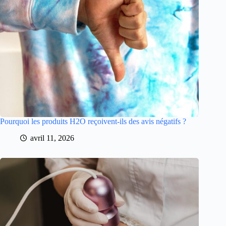
Pourquoi les produits H2O reçoivent-ils des avis négatifs ?
avril 11, 2026