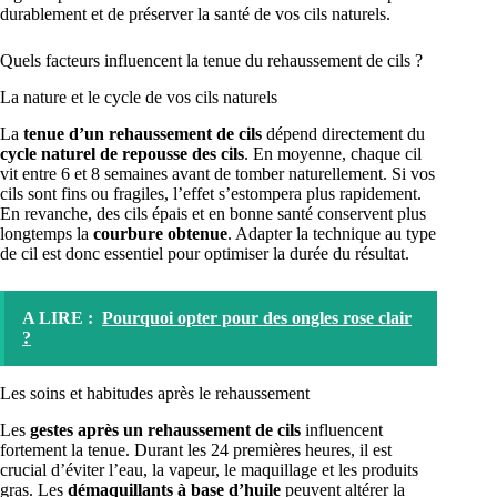
durablement et de préserver la santé de vos cils naturels.
Quels facteurs influencent la tenue du rehaussement de cils ?
La nature et le cycle de vos cils naturels
La
tenue d’un rehaussement de cils
dépend directement du
cycle naturel de repousse des cils
. En moyenne, chaque cil
vit entre 6 et 8 semaines avant de tomber naturellement. Si vos
cils sont fins ou fragiles, l’effet s’estompera plus rapidement.
En revanche, des cils épais et en bonne santé conservent plus
longtemps la
courbure obtenue
. Adapter la technique au type
de cil est donc essentiel pour optimiser la durée du résultat.
A LIRE :
Pourquoi opter pour des ongles rose clair
?
Les soins et habitudes après le rehaussement
Les
gestes après un rehaussement de cils
influencent
fortement la tenue. Durant les 24 premières heures, il est
crucial d’éviter l’eau, la vapeur, le maquillage et les produits
gras. Les
démaquillants à base d’huile
peuvent altérer la