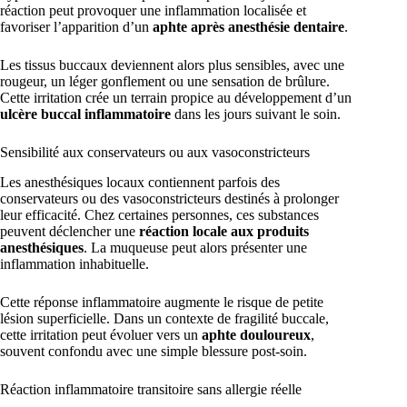
réaction peut provoquer une inflammation localisée et
favoriser l’apparition d’un
aphte après anesthésie dentaire
.
Les tissus buccaux deviennent alors plus sensibles, avec une
rougeur, un léger gonflement ou une sensation de brûlure.
Cette irritation crée un terrain propice au développement d’un
ulcère buccal inflammatoire
dans les jours suivant le soin.
Sensibilité aux conservateurs ou aux vasoconstricteurs
Les anesthésiques locaux contiennent parfois des
conservateurs ou des vasoconstricteurs destinés à prolonger
leur efficacité. Chez certaines personnes, ces substances
peuvent déclencher une
réaction locale aux produits
anesthésiques
. La muqueuse peut alors présenter une
inflammation inhabituelle.
Cette réponse inflammatoire augmente le risque de petite
lésion superficielle. Dans un contexte de fragilité buccale,
cette irritation peut évoluer vers un
aphte douloureux
,
souvent confondu avec une simple blessure post-soin.
Réaction inflammatoire transitoire sans allergie réelle