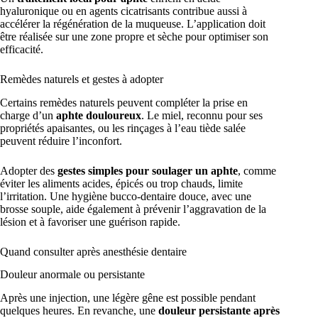
hyaluronique ou en agents cicatrisants contribue aussi à
accélérer la régénération de la muqueuse. L’application doit
être réalisée sur une zone propre et sèche pour optimiser son
efficacité.
Remèdes naturels et gestes à adopter
Certains remèdes naturels peuvent compléter la prise en
charge d’un
aphte douloureux
. Le miel, reconnu pour ses
propriétés apaisantes, ou les rinçages à l’eau tiède salée
peuvent réduire l’inconfort.
Adopter des
gestes simples pour soulager un aphte
, comme
éviter les aliments acides, épicés ou trop chauds, limite
l’irritation. Une hygiène bucco-dentaire douce, avec une
brosse souple, aide également à prévenir l’aggravation de la
lésion et à favoriser une guérison rapide.
Quand consulter après anesthésie dentaire
Douleur anormale ou persistante
Après une injection, une légère gêne est possible pendant
quelques heures. En revanche, une
douleur persistante après