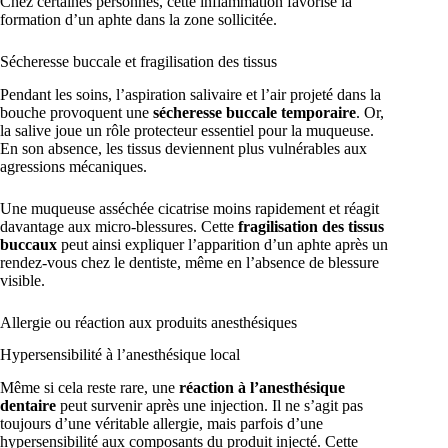
Chez certaines personnes, cette inflammation favorise la
formation d’un aphte dans la zone sollicitée.
Sécheresse buccale et fragilisation des tissus
Pendant les soins, l’aspiration salivaire et l’air projeté dans la
bouche provoquent une
sécheresse buccale temporaire
. Or,
la salive joue un rôle protecteur essentiel pour la muqueuse.
En son absence, les tissus deviennent plus vulnérables aux
agressions mécaniques.
Une muqueuse asséchée cicatrise moins rapidement et réagit
davantage aux micro-blessures. Cette
fragilisation des tissus
buccaux
peut ainsi expliquer l’apparition d’un aphte après un
rendez-vous chez le dentiste, même en l’absence de blessure
visible.
Allergie ou réaction aux produits anesthésiques
Hypersensibilité à l’anesthésique local
Même si cela reste rare, une
réaction à l’anesthésique
dentaire
peut survenir après une injection. Il ne s’agit pas
toujours d’une véritable allergie, mais parfois d’une
hypersensibilité aux composants du produit injecté. Cette