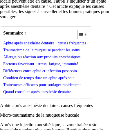
locale peuvent être en cause. Faut-il s’inquiéter d’un aphte
après anesthésie dentaire ? Cet article explique les causes
possibles, les signes à surveiller et les bonnes pratiques pour
soulager.
Sommaire :
Aphte après anesthésie dentaire : causes fréquentes
Traumatisme de la muqueuse pendant les soins
Allergie ou réaction aux produits anesthésiques
Facteurs favorisant : stress, fatigue, immunité
Différences entre aphte et infection post-soin
Combien de temps dure un aphte après soin
Traitements efficaces pour soulager rapidement
Quand consulter après anesthésie dentaire
Aphte après anesthésie dentaire : causes fréquentes
Micro-traumatisme de la muqueuse buccale
Après une injection anesthésique, la zone traitée reste
insensible pendant plusieurs heures. Il arrive alors que le