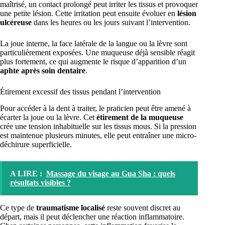
maîtrisé, un contact prolongé peut irriter les tissus et provoquer
une petite lésion. Cette irritation peut ensuite évoluer en
lésion
ulcéreuse
dans les heures ou les jours suivant l’intervention.
La joue interne, la face latérale de la langue ou la lèvre sont
particulièrement exposées. Une muqueuse déjà sensible réagit
plus fortement, ce qui augmente le risque d’apparition d’un
aphte après soin dentaire
.
Étirement excessif des tissus pendant l’intervention
Pour accéder à la dent à traiter, le praticien peut être amené à
écarter la joue ou la lèvre. Cet
étirement de la muqueuse
crée une tension inhabituelle sur les tissus mous. Si la pression
est maintenue plusieurs minutes, elle peut entraîner une micro-
déchirure superficielle.
A LIRE :
Massage du visage au Gua Sha : quels
résultats visibles ?
Ce type de
traumatisme localisé
reste souvent discret au
départ, mais il peut déclencher une réaction inflammatoire.