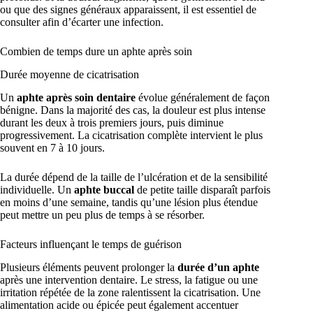
ou que des signes généraux apparaissent, il est essentiel de
consulter afin d’écarter une infection.
Combien de temps dure un aphte après soin
Durée moyenne de cicatrisation
Un
aphte après soin dentaire
évolue généralement de façon
bénigne. Dans la majorité des cas, la douleur est plus intense
durant les deux à trois premiers jours, puis diminue
progressivement. La cicatrisation complète intervient le plus
souvent en 7 à 10 jours.
La durée dépend de la taille de l’ulcération et de la sensibilité
individuelle. Un
aphte buccal
de petite taille disparaît parfois
en moins d’une semaine, tandis qu’une lésion plus étendue
peut mettre un peu plus de temps à se résorber.
Facteurs influençant le temps de guérison
Plusieurs éléments peuvent prolonger la
durée d’un aphte
après une intervention dentaire. Le stress, la fatigue ou une
irritation répétée de la zone ralentissent la cicatrisation. Une
alimentation acide ou épicée peut également accentuer