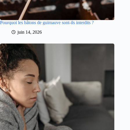
Pourquoi les bâtons de guimauve sont-ils interdits ?
juin 14, 2026