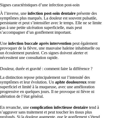
Signes caractéristiques d’une infection post-soin
À l’inverse, une
infection post-soin dentaire
présente des
symptômes plus marqués. La douleur est souvent pulsatile,
persistante et peut s’intensifier avec le temps. Elle ne se limite
pas à une petite ulcération superficielle, mais peut
s’accompagner d’un gonflement important.
Une
infection buccale après intervention
peut également
provoquer de la fièvre, une mauvaise haleine inhabituelle ou
un écoulement purulent. Ces signes doivent alerter et
nécessitent une consultation rapide.
Douleur, durée et gravité : comment faire la différence ?
La distinction repose principalement sur l’intensité des
symptômes et leur évolution. Un
aphte douloureux
reste
superficiel et limité à la muqueuse, avec une amélioration
progressive en quelques jours. Il ne provoque ni fièvre ni
altération de l’état général.
En revanche, une
complication infectieuse dentaire
tend à
s’aggraver sans traitement et peut toucher les tissus plus
profonds. Si la douleur augmente, que le gonflement s’étend