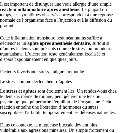
Il est important de distinguer une vraie allergie d’une simple
réaction inflammatoire après anesthésie
. La plupart du
temps, les symptômes observés correspondent à une réponse
normale de l’organisme face à l’injection et à la diffusion du
produit.
Cette inflammation transitoire peut néanmoins suffire à
déclencher un
aphte après anesthésie dentaire
, surtout si
d’autres facteurs sont présents comme le stress ou un micro-
traumatisme. L’ulcération reste généralement localisée et
disparaît spontanément en quelques jours.
Facteurs favorisant : stress, fatigue, immunité
Le stress comme déclencheur d’aphtes
Le
stress et aphtes
sont étroitement liés. Un rendez-vous chez
le dentiste, même de routine, peut générer une tension
psychologique qui perturbe l’équilibre de l’organisme. Cette
réaction entraîne une libération d’hormones du stress
susceptibles d’affaiblir temporairement les défenses naturelles.
Dans ce contexte, la muqueuse buccale devient plus
vulnérable aux agressions mineures. Un simple frottement ou