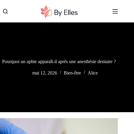
Passer
au
contenu
Pourquoi un aphte apparaît-il après une anesthésie dentaire ?
mai 12, 2026
Bien-être
Alice