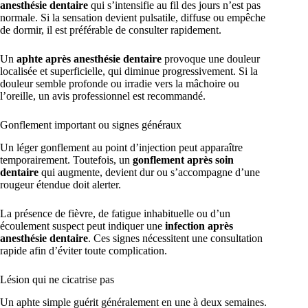
anesthésie dentaire
qui s’intensifie au fil des jours n’est pas
normale. Si la sensation devient pulsatile, diffuse ou empêche
de dormir, il est préférable de consulter rapidement.
Un
aphte après anesthésie dentaire
provoque une douleur
localisée et superficielle, qui diminue progressivement. Si la
douleur semble profonde ou irradie vers la mâchoire ou
l’oreille, un avis professionnel est recommandé.
Gonflement important ou signes généraux
Un léger gonflement au point d’injection peut apparaître
temporairement. Toutefois, un
gonflement après soin
dentaire
qui augmente, devient dur ou s’accompagne d’une
rougeur étendue doit alerter.
La présence de fièvre, de fatigue inhabituelle ou d’un
écoulement suspect peut indiquer une
infection après
anesthésie dentaire
. Ces signes nécessitent une consultation
rapide afin d’éviter toute complication.
Lésion qui ne cicatrise pas
Un aphte simple guérit généralement en une à deux semaines.