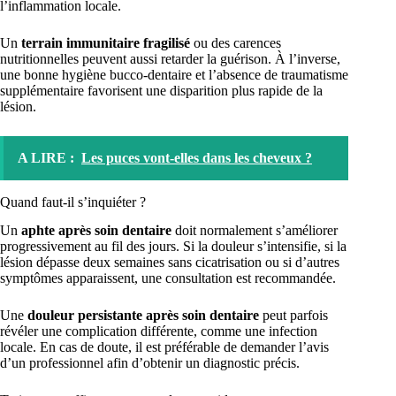
l’inflammation locale.
Un
terrain immunitaire fragilisé
ou des carences
nutritionnelles peuvent aussi retarder la guérison. À l’inverse,
une bonne hygiène bucco-dentaire et l’absence de traumatisme
supplémentaire favorisent une disparition plus rapide de la
lésion.
A LIRE :
Les puces vont-elles dans les cheveux ?
Quand faut-il s’inquiéter ?
Un
aphte après soin dentaire
doit normalement s’améliorer
progressivement au fil des jours. Si la douleur s’intensifie, si la
lésion dépasse deux semaines sans cicatrisation ou si d’autres
symptômes apparaissent, une consultation est recommandée.
Une
douleur persistante après soin dentaire
peut parfois
révéler une complication différente, comme une infection
locale. En cas de doute, il est préférable de demander l’avis
d’un professionnel afin d’obtenir un diagnostic précis.