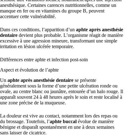
anesthésique. Certaines carences nutritionnelles, comme un
manque en fer ou en vitamines du groupe B, peuvent
accentuer cette vulnérabilité.
Dans ces conditions, l’apparition d’un
aphte après anesthésie
dentaire
devient plus probable. L’organisme réagit de manière
excessive à une agression mineure, transformant une simple
irritation en lésion ulcérée temporaire.
Différences entre aphte et infection post-soin
Aspect et évolution de l’aphte
Un
aphte après anesthésie dentaire
se présente
généralement sous la forme d’une petite ulcération ronde ou
ovale, au centre blanc ou jaunâtre, entourée d’un halo rouge. Il
apparaît souvent 24 à 48 heures après le soin et reste localisé à
une zone précise de la muqueuse.
La douleur est vive au contact, notamment lors des repas ou
du brossage. Toutefois, l’
aphte buccal
évolue de manière
bénigne et disparaît spontanément en une à deux semaines
sans laisser de cicatrice.